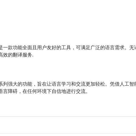
是一款功能全面且用户友好的工具，可满足广泛的语言需求。无
高效的翻译服务.
系列强大的功能，旨在让语言学习和交流更加轻松。凭借人工智
语言障碍，在任何环境下自信地进行交流。