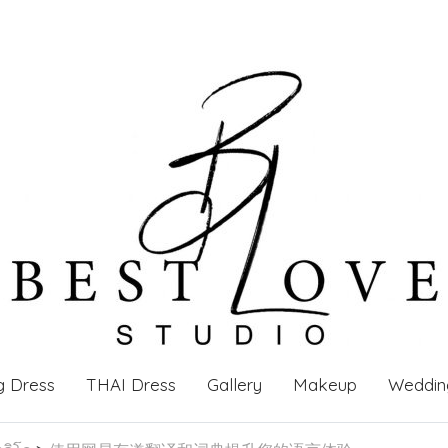
g Dress
THAI Dress
Gallery
Makeup
Weddin