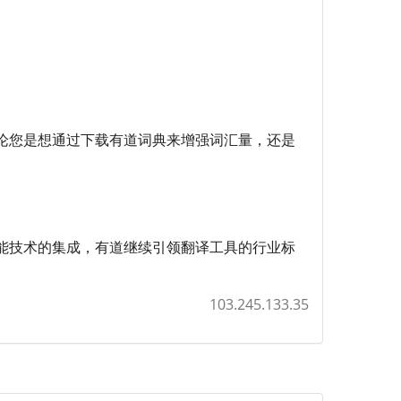
论您是想通过下载有道词典来增强词汇量，还是
能技术的集成，有道继续引领翻译工具的行业标
103.245.133.35