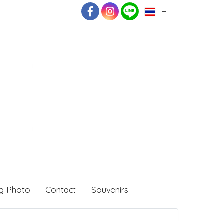
TH
g Photo
Contact
Souvenirs