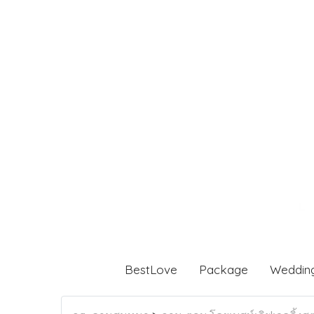
BestLove
Package
Weddin