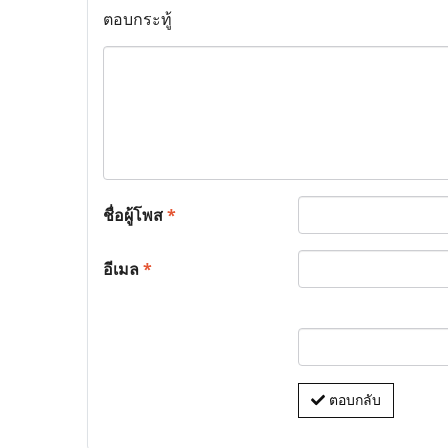
ตอบกระทู้
ชื่อผู้โพส
*
อีเมล
*
ตอบกลับ