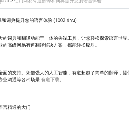
ูดิโอ
>
使用网易有道翻译和词典提升您的语言体验
译和词典提升您的语言体验
(1002 อ่าน)
大的词典和翻译功能于一体的尖端工具，让您轻松探索语言世界
业的高级网易有道翻译解决方案，都能轻松应对。
全面的支持。凭借强大的人工智能，有道超越了简单的翻译，提
专业沟通等各种场景
有道下载
。
语言精通的大门