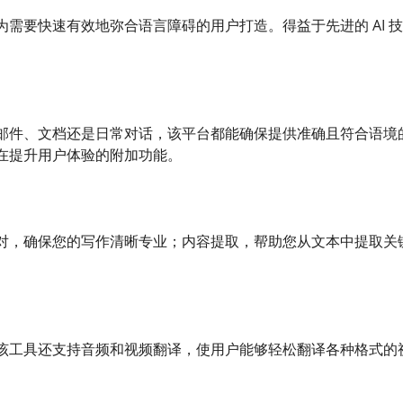
为需要快速有效地弥合语言障碍的用户打造。得益于先进的 AI 
邮件、文档还是日常对话，该平台都能确保提供准确且符合语境
在提升用户体验的附加功能。
对，确保您的写作清晰专业；内容提取，帮助您从文本中提取关
该工具还支持音频和视频翻译，使用户能够轻松翻译各种格式的