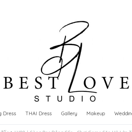
g Dress
THAI Dress
Gallery
Makeup
Weddin