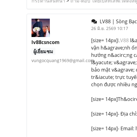
กระดานสนทนา
>
ถาม-ตอบ โดยเบสท์เลิฟเวดดิ้งสต
LV88 | Sòng Bạc
26 มิ.ย. 2569 10:17
[size= 14px]
LV88
l&a
lv88csncom
vận h&agrave;nh ổn đ
ผู้เยี่ยมชม
hướng n&acirc;ng ca
vungocquang1969@gmail.com
l&yacute; v&agrave;
bảo mật v&agrave; c
tr&iacute; trực tuy
chọn được nhiều ngườ
[size= 14px]Th&ocirc;
[size= 14px]- Địa c
[size= 14px]- Email