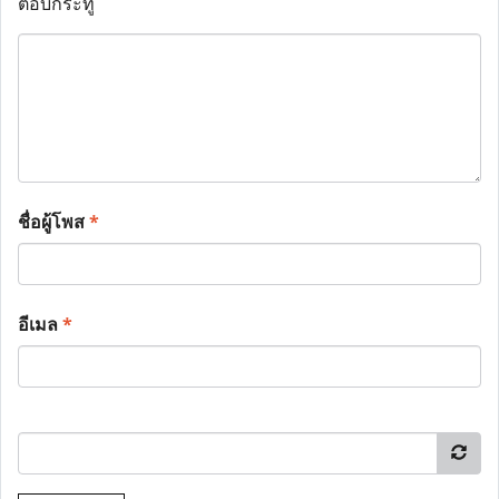
ตอบกระทู้
ชื่อผู้โพส
*
อีเมล
*