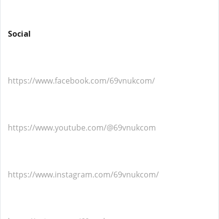
Social
https://www.facebook.com/69vnukcom/
https://www.youtube.com/@69vnukcom
https://www.instagram.com/69vnukcom/