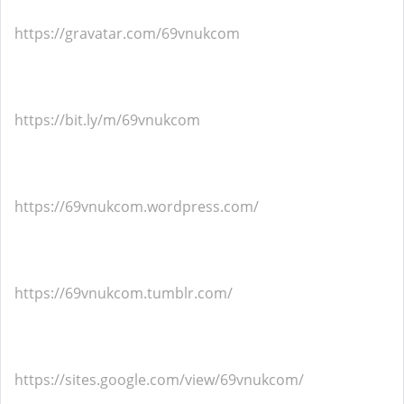
https://gravatar.com/69vnukcom
https://bit.ly/m/69vnukcom
https://69vnukcom.wordpress.com/
https://69vnukcom.tumblr.com/
https://sites.google.com/view/69vnukcom/