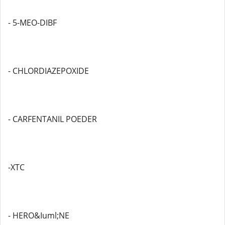
- 5-MEO-DIBF
- CHLORDIAZEPOXIDE
- CARFENTANIL POEDER
-XTC
- HERO&Iuml;NE