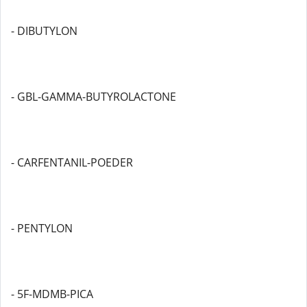
- DIBUTYLON
- GBL-GAMMA-BUTYROLACTONE
- CARFENTANIL-POEDER
- PENTYLON
- 5F-MDMB-PICA