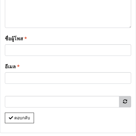
ชื่อผู้โพส
*
อีเมล
*
ตอบกลับ