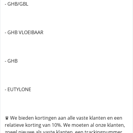
- GHB/GBL
- GHB VLOEIBAAR
- GHB
- EUTYLONE
♛ We bieden kortingen aan alle vaste klanten en een
relatieve korting van 10%. We moeten al onze klanten,
zowel nieuwe als vaste klanten, een trackingnummer