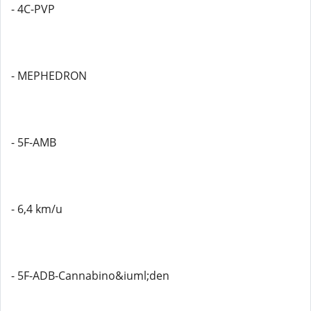
- 4C-PVP
- MEPHEDRON
- 5F-AMB
- 6,4 km/u
- 5F-ADB-Cannabino&iuml;den