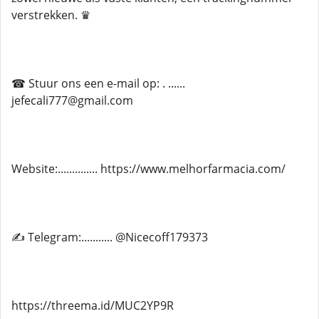
verstrekken. ♛
☎ Stuur ons een e-mail op: . ......
jefecali777@gmail.com
Website:.............. https://www.melhorfarmacia.com/
✍ Telegram:........... @Nicecoff179373
https://threema.id/MUC2YP9R