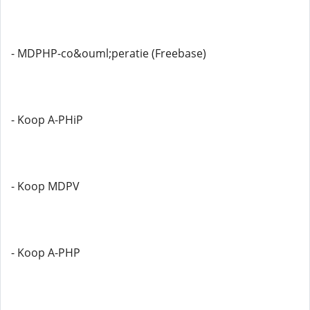
- MDPHP-co&ouml;peratie (Freebase)
- Koop A-PHiP
- Koop MDPV
- Koop A-PHP