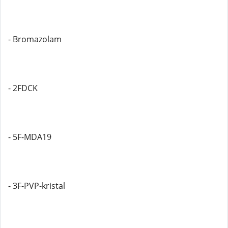
- Bromazolam
- 2FDCK
- 5F-MDA19
- 3F-PVP-kristal