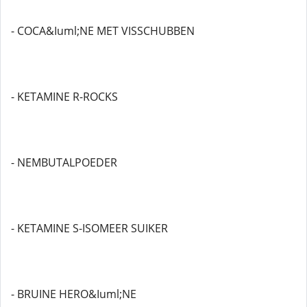
- COCA&Iuml;NE MET VISSCHUBBEN
- KETAMINE R-ROCKS
- NEMBUTALPOEDER
- KETAMINE S-ISOMEER SUIKER
- BRUINE HERO&Iuml;NE