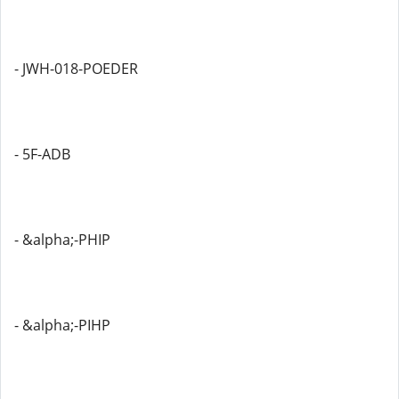
- JWH-018-POEDER
- 5F-ADB
- &alpha;-PHIP
- &alpha;-PIHP