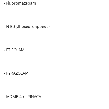
- Flubromazepam
- N-Ethylhexedronpoeder
- ETISOLAM
- PYRAZOLAM
- MDMB-4-nl-PINACA