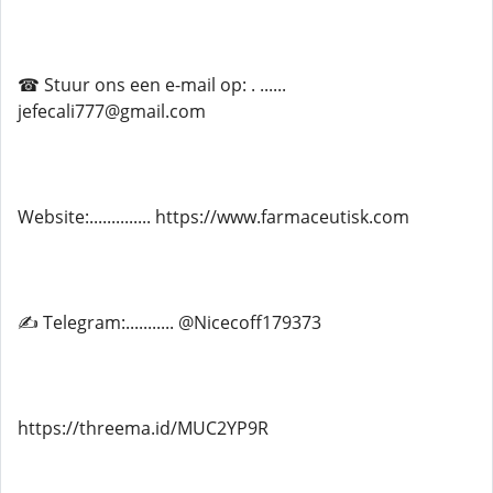
☎ Stuur ons een e-mail op: . ......
jefecali777@gmail.com
Website:.............. https://www.farmaceutisk.com
✍ Telegram:........... @Nicecoff179373
https://threema.id/MUC2YP9R