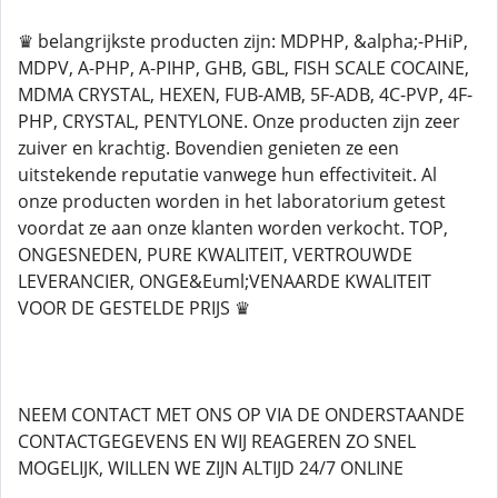
♛ belangrijkste producten zijn: MDPHP, &alpha;-PHiP,
MDPV, A-PHP, A-PIHP, GHB, GBL, FISH SCALE COCAINE,
MDMA CRYSTAL, HEXEN, FUB-AMB, 5F-ADB, 4C-PVP, 4F-
PHP, CRYSTAL, PENTYLONE. Onze producten zijn zeer
zuiver en krachtig. Bovendien genieten ze een
uitstekende reputatie vanwege hun effectiviteit. Al
onze producten worden in het laboratorium getest
voordat ze aan onze klanten worden verkocht. TOP,
ONGESNEDEN, PURE KWALITEIT, VERTROUWDE
LEVERANCIER, ONGE&Euml;VENAARDE KWALITEIT
VOOR DE GESTELDE PRIJS ♛
NEEM CONTACT MET ONS OP VIA DE ONDERSTAANDE
CONTACTGEGEVENS EN WIJ REAGEREN ZO SNEL
MOGELIJK, WILLEN WE ZIJN ALTIJD 24/7 ONLINE