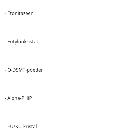
- Etonitazeen
- Eutylonkristal
- O-DSMT-poeder
- Alpha-PHiP
- EU/KU-kristal