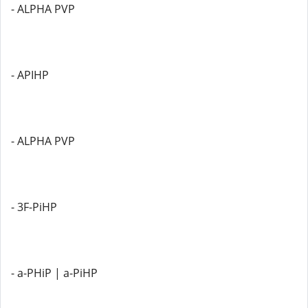
- ALPHA PVP
- APIHP
- ALPHA PVP
- 3F-PiHP
- a-PHiP | a-PiHP