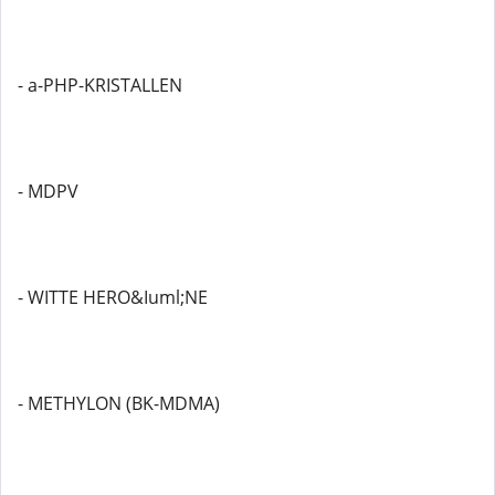
- a-PHP-KRISTALLEN
- MDPV
- WITTE HERO&Iuml;NE
- METHYLON (BK-MDMA)