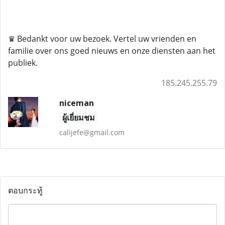
♛ Bedankt voor uw bezoek. Vertel uw vrienden en
familie over ons goed nieuws en onze diensten aan het
publiek.
185.245.255.79
niceman
ผู้เยี่ยมชม
calijefe@gmail.com
ตอบกระทู้