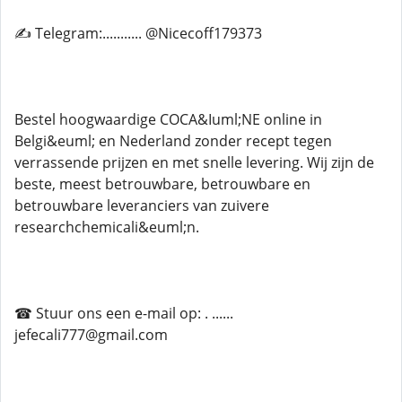
✍ Telegram:........... @Nicecoff179373
Bestel hoogwaardige COCA&Iuml;NE online in
Belgi&euml; en Nederland zonder recept tegen
verrassende prijzen en met snelle levering. Wij zijn de
beste, meest betrouwbare, betrouwbare en
betrouwbare leveranciers van zuivere
researchchemicali&euml;n.
☎ Stuur ons een e-mail op: . ......
jefecali777@gmail.com