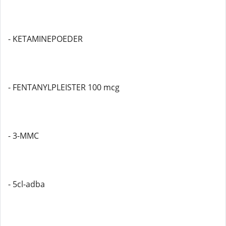
- KETAMINEPOEDER
- FENTANYLPLEISTER 100 mcg
- 3-MMC
- 5cl-adba