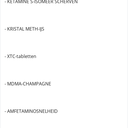
- KETAMINE S-ISOMEER SCHERVEN
- KRISTAL METH-IJS
- XTC-tabletten
- MDMA-CHAMPAGNE
- AMFETAMINOSNELHEID