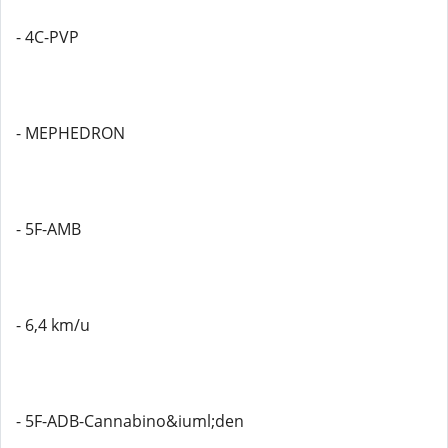
- 4C-PVP
- MEPHEDRON
- 5F-AMB
- 6,4 km/u
- 5F-ADB-Cannabino&iuml;den