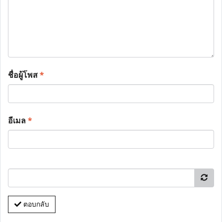
ชื่อผู้โพส
*
อีเมล
*
ตอบกลับ