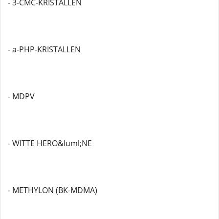
- 3-CMC-KRISTALLEN
- a-PHP-KRISTALLEN
- MDPV
- WITTE HERO&Iuml;NE
- METHYLON (BK-MDMA)