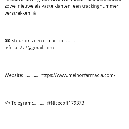
zowel nieuwe als vaste klanten, een trackingnummer
verstrekken. ♛
☎ Stuur ons een e-mail op: . ......
jefecali777@gmail.com
Website:.............. https://www.melhorfarmacia.com/
✍ Telegram:........... @Nicecoff179373