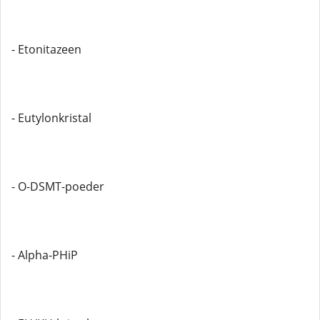
- Etonitazeen
- Eutylonkristal
- O-DSMT-poeder
- Alpha-PHiP