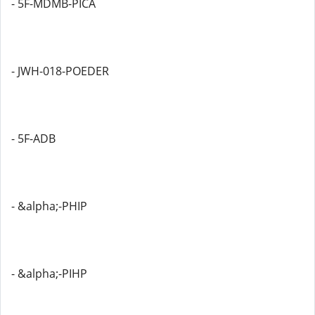
- 5F-MDMB-PICA
- JWH-018-POEDER
- 5F-ADB
- &alpha;-PHIP
- &alpha;-PIHP