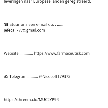
leveringen naar Europese landen geregistreerd.
☎ Stuur ons een e-mail op: . ......
jefecali777@gmail.com
Website:.............. https://www.farmaceutisk.com
✍ Telegram:........... @Nicecoff179373
https://threema.id/MUC2YP9R