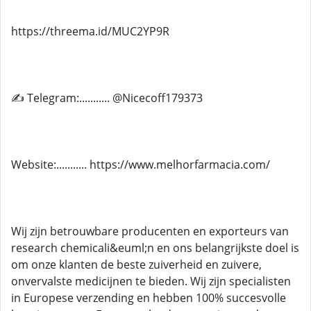
https://threema.id/MUC2YP9R
✍ Telegram:........... @Nicecoff179373
Website:........... https://www.melhorfarmacia.com/
Wij zijn betrouwbare producenten en exporteurs van
research chemicali&euml;n en ons belangrijkste doel is
om onze klanten de beste zuiverheid en zuivere,
onvervalste medicijnen te bieden. Wij zijn specialisten
in Europese verzending en hebben 100% succesvolle