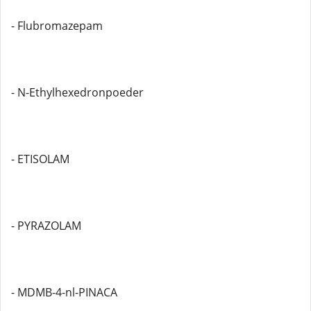
- Flubromazepam
- N-Ethylhexedronpoeder
- ETISOLAM
- PYRAZOLAM
- MDMB-4-nl-PINACA