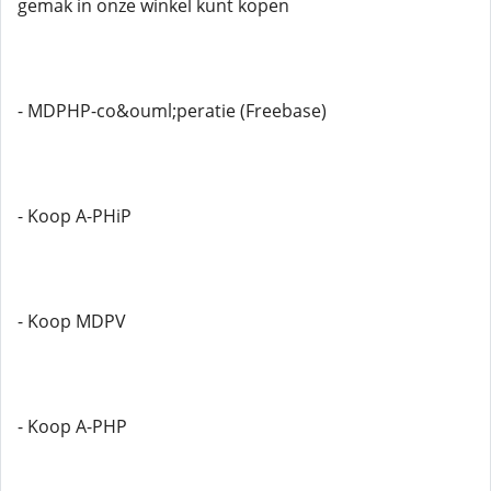
gemak in onze winkel kunt kopen
- MDPHP-co&ouml;peratie (Freebase)
- Koop A-PHiP
- Koop MDPV
- Koop A-PHP