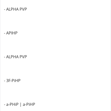
- ALPHA PVP
- APIHP
- ALPHA PVP
- 3F-PiHP
- a-PHiP | a-PiHP