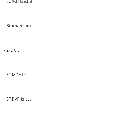
- EU/KU-kristal
- Bromazolam
- 2FDCK
- 5F-MDA19
- 3F-PVP-kristal