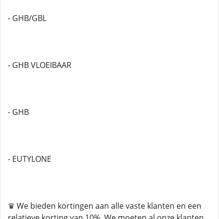
- GHB/GBL
- GHB VLOEIBAAR
- GHB
- EUTYLONE
♛ We bieden kortingen aan alle vaste klanten en een
relatieve korting van 10%. We moeten al onze klanten,