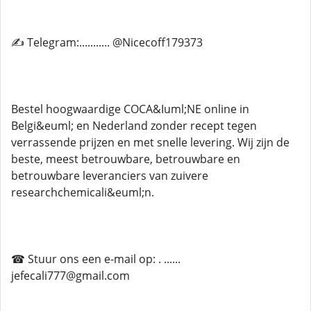
✍ Telegram:........... @Nicecoff179373
Bestel hoogwaardige COCA&Iuml;NE online in
Belgi&euml; en Nederland zonder recept tegen
verrassende prijzen en met snelle levering. Wij zijn de
beste, meest betrouwbare, betrouwbare en
betrouwbare leveranciers van zuivere
researchchemicali&euml;n.
☎ Stuur ons een e-mail op: . ......
jefecali777@gmail.com