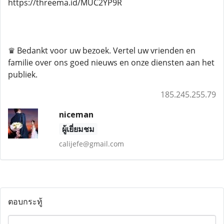
https://threema.id/MUC2YP9R
♛ Bedankt voor uw bezoek. Vertel uw vrienden en
familie over ons goed nieuws en onze diensten aan het
publiek.
185.245.255.79
niceman
ผู้เยี่ยมชม
calijefe@gmail.com
ตอบกระทู้