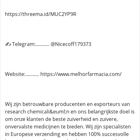
https://threema.id/MUC2YP9R
✍ Telegram:........... @Nicecoff179373
Website:........... https://www.melhorfarmacia.com/
Wij zijn betrouwbare producenten en exporteurs van
research chemicali&euml;n en ons belangrijkste doel is
om onze klanten de beste zuiverheid en zuivere,
onvervalste medicijnen te bieden. Wij zijn specialisten
in Europese verzending en hebben 100% succesvolle