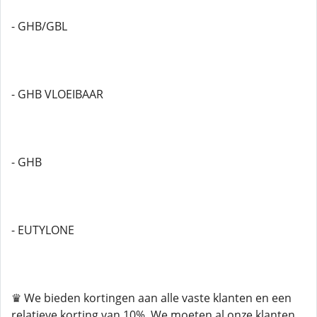
- GHB/GBL
- GHB VLOEIBAAR
- GHB
- EUTYLONE
♛ We bieden kortingen aan alle vaste klanten en een
relatieve korting van 10%. We moeten al onze klanten,