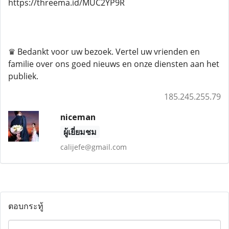
https://threema.id/MUC2YP9R
♛ Bedankt voor uw bezoek. Vertel uw vrienden en
familie over ons goed nieuws en onze diensten aan het
publiek.
185.245.255.79
niceman
ผู้เยี่ยมชม
calijefe@gmail.com
ตอบกระทู้