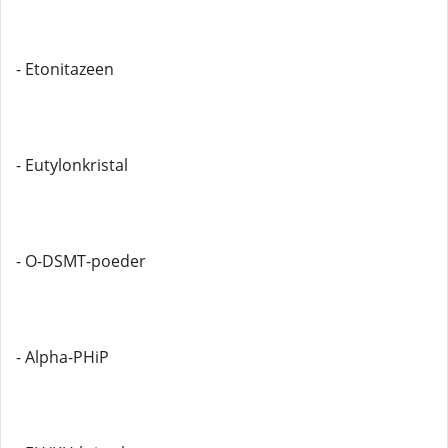
- Etonitazeen
- Eutylonkristal
- O-DSMT-poeder
- Alpha-PHiP