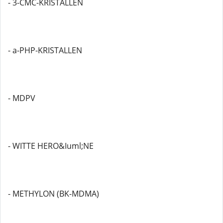
- 3-CMC-KRISTALLEN
- a-PHP-KRISTALLEN
- MDPV
- WITTE HERO&Iuml;NE
- METHYLON (BK-MDMA)