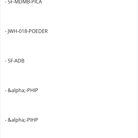
- 5F-MDMB-PICA
- JWH-018-POEDER
- 5F-ADB
- &alpha;-PHIP
- &alpha;-PIHP