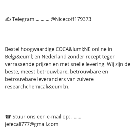
✍ Telegram:........... @Nicecoff179373
Bestel hoogwaardige COCA&Iuml;NE online in
Belgi&euml; en Nederland zonder recept tegen
verrassende prijzen en met snelle levering. Wij zijn de
beste, meest betrouwbare, betrouwbare en
betrouwbare leveranciers van zuivere
researchchemicali&euml;n.
☎ Stuur ons een e-mail op: . ......
jefecali777@gmail.com