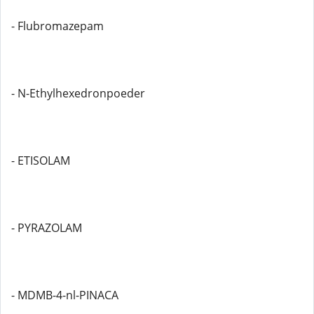
- Flubromazepam
- N-Ethylhexedronpoeder
- ETISOLAM
- PYRAZOLAM
- MDMB-4-nl-PINACA