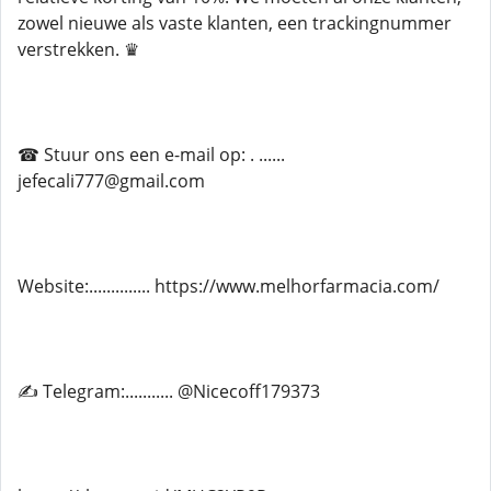
zowel nieuwe als vaste klanten, een trackingnummer
verstrekken. ♛
☎ Stuur ons een e-mail op: . ......
jefecali777@gmail.com
Website:.............. https://www.melhorfarmacia.com/
✍ Telegram:........... @Nicecoff179373