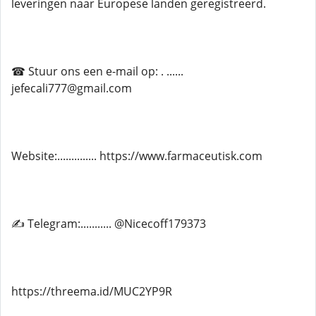
leveringen naar Europese landen geregistreerd.
☎ Stuur ons een e-mail op: . ......
jefecali777@gmail.com
Website:.............. https://www.farmaceutisk.com
✍ Telegram:........... @Nicecoff179373
https://threema.id/MUC2YP9R