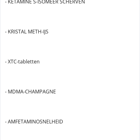
- KETAMINE S-ISOMEER SCHERVEN
- KRISTAL METH-IJS
- XTC-tabletten
- MDMA-CHAMPAGNE
- AMFETAMINOSNELHEID