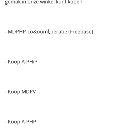
gemak in onze winkel kunt kopen
- MDPHP-co&ouml;peratie (Freebase)
- Koop A-PHiP
- Koop MDPV
- Koop A-PHP