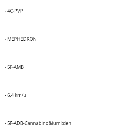
- 4C-PVP
- MEPHEDRON
- 5F-AMB
- 6,4 km/u
- 5F-ADB-Cannabino&iuml;den