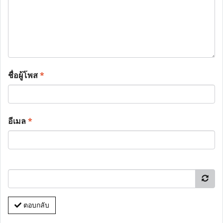
ชื่อผู้โพส
*
อีเมล
*
ตอบกลับ