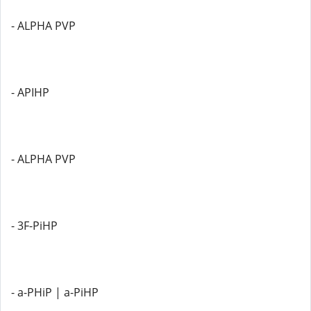
- ALPHA PVP
- APIHP
- ALPHA PVP
- 3F-PiHP
- a-PHiP | a-PiHP