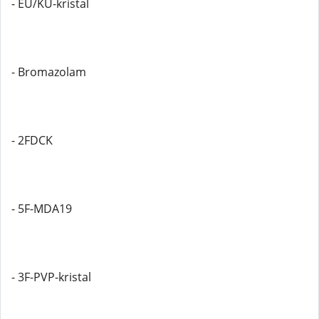
- EU/KU-kristal
- Bromazolam
- 2FDCK
- 5F-MDA19
- 3F-PVP-kristal