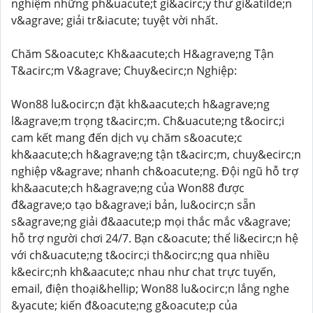
nghiệm những ph&uacute;t gi&acirc;y thư gi&atilde;n
v&agrave; giải tr&iacute; tuyệt vời nhất.
Chăm S&oacute;c Kh&aacute;ch H&agrave;ng Tận
T&acirc;m V&agrave; Chuy&ecirc;n Nghiệp:
Won88 lu&ocirc;n đặt kh&aacute;ch h&agrave;ng
l&agrave;m trọng t&acirc;m. Ch&uacute;ng t&ocirc;i
cam kết mang đến dịch vụ chăm s&oacute;c
kh&aacute;ch h&agrave;ng tận t&acirc;m, chuy&ecirc;n
nghiệp v&agrave; nhanh ch&oacute;ng. Đội ngũ hỗ trợ
kh&aacute;ch h&agrave;ng của Won88 được
đ&agrave;o tạo b&agrave;i bản, lu&ocirc;n sẵn
s&agrave;ng giải đ&aacute;p mọi thắc mắc v&agrave;
hỗ trợ người chơi 24/7. Bạn c&oacute; thể li&ecirc;n hệ
với ch&uacute;ng t&ocirc;i th&ocirc;ng qua nhiều
k&ecirc;nh kh&aacute;c nhau như chat trực tuyến,
email, điện thoại&hellip; Won88 lu&ocirc;n lắng nghe
&yacute; kiến đ&oacute;ng g&oacute;p của