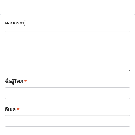
ตอบกระทู้
ชื่อผู้โพส
*
อีเมล
*