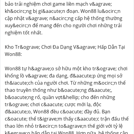
bảo trải nghiệm chơi game liền mạch v&agrave;
kh&ocirc;ng bị gi&aacute;n đoạn. Won88 lu&ocirc;n
cập nhật v&agrave; n&acirc;ng cấp hệ thống thường
xuy&ecirc;n để mang đến cho người chơi những trải
nghiệm tốt nhất.
Kho Tr&ograve; Chơi Đa Dạng V&agrave; Hấp Dẫn Tại
Won88:
Won88 tự h&agrave;o sở hữu một kho tr&ograve; chơi
khổng lồ v&agrave; đa dạng, đ&aacute;p ứng mọi sở
th&iacute;ch của người chơi. Từ những m&ocirc;n thể
thao truyền thống như b&oacute;ng đ&aacute;,
b&oacute;ng rổ, quần vợt&hellip; cho đến những
tr&ograve; chơi c&aacute; cược mới lạ, độc
đ&aacute;o, Won88 đều c&oacute; đầy đủ. Bạn
c&oacute; thể t&igrave;m thấy c&aacute;c trận đấu thể
thao lớn nhỏ tr&ecirc;n to&agrave;n thế giới với tỷ lệ
k&egrave;o hấp dẫn tại Won88. Hơn nữa, hệ thống cập