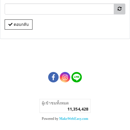
ตอบกลับ
ผู้เข้าชมวันนี้
32,470
Powered by
MakeWebEasy.com