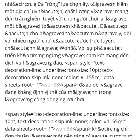
nhi&ecirc;n, giữa "rừng" lựa chọn ấy, t&igrave;m kiếm
một địa chỉ uy t&iacute;n, chất lượng v&agrave; mang
đến trải nghiệm tuyệt vời cho người chơi lại l&agrave;
một b&agrave;i to&aacute;n kh&oacute;. Đ&aacute;p
&aacute;n cho b&agrave;i to&aacute;n n&agrave;y, đối
với nhiều người chơi c&aacute; cược trực tuyến,
ch&iacute;nh l&agrave; Won88. Với sự ph&aacute;t
triển kh&ocirc;ng ngừng v&agrave; cam kết mang đến
dịch vụ h&agrave;ng đầu, <span style="text-
decoration-line: underline; font-size: 10pt; text-
decoration-skip-ink: none; color: #1155cc;" data-
sheets-root="1">
won88
</span> đ&atilde; v&agrave;
đang khẳng định vị thế của m&igrave;nh trong
l&ograve;ng cộng đồng người chơi.
<span style="text-decoration-line: underline; font-size:
10pt; text-decoration-skip-ink: none; color: #1155cc;"
data-sheets-root="1">
won 88
</span> kh&ocirc;ng chỉ
đơn thuần l&agrave; một nền tảng c&aacute; cược trực