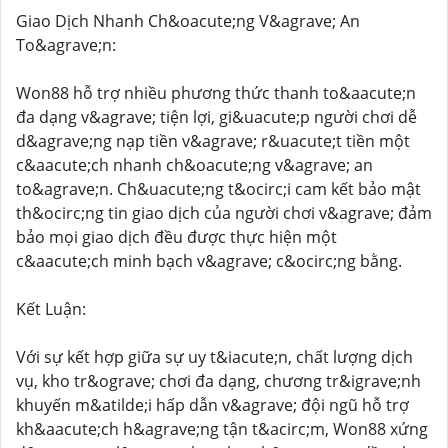
Giao Dịch Nhanh Ch&oacute;ng V&agrave; An
To&agrave;n:
Won88 hỗ trợ nhiều phương thức thanh to&aacute;n
đa dạng v&agrave; tiện lợi, gi&uacute;p người chơi dễ
d&agrave;ng nạp tiền v&agrave; r&uacute;t tiền một
c&aacute;ch nhanh ch&oacute;ng v&agrave; an
to&agrave;n. Ch&uacute;ng t&ocirc;i cam kết bảo mật
th&ocirc;ng tin giao dịch của người chơi v&agrave; đảm
bảo mọi giao dịch đều được thực hiện một
c&aacute;ch minh bạch v&agrave; c&ocirc;ng bằng.
Kết Luận:
Với sự kết hợp giữa sự uy t&iacute;n, chất lượng dịch
vụ, kho tr&ograve; chơi đa dạng, chương tr&igrave;nh
khuyến m&atilde;i hấp dẫn v&agrave; đội ngũ hỗ trợ
kh&aacute;ch h&agrave;ng tận t&acirc;m, Won88 xứng