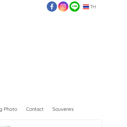
TH
g Photo
Contact
Souvenirs