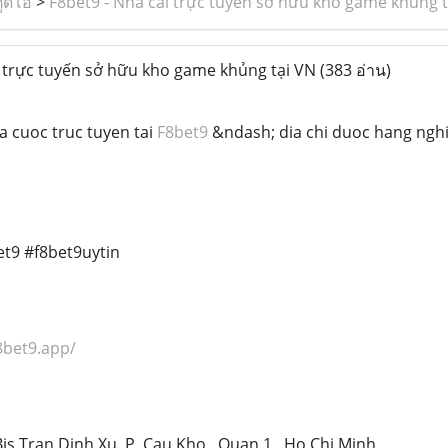
ูดิโอ
>
F8bet9 - Nhà cái trực tuyến sở hữu kho game khủng t
 trực tuyến sở hữu kho game khủng tại VN
(383 อ่าน)
a cuoc truc tuyen tai
F8bet9
&ndash; dia chi duoc hang nghin
et9 #f8bet9uytin
f8bet9.app/
Bis Tran Dinh Xu, P. Cau Kho , Quan 1 , Ho Chi Minh