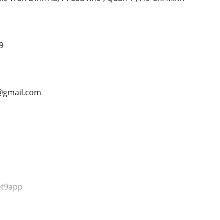
9
p@gmail.com
bet9app