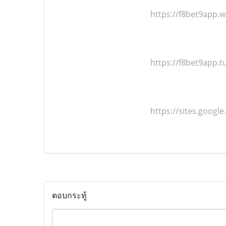
https://f8bet9app.
https://f8bet9app.
https://sites.googl
ตอบกระทู้