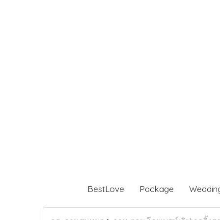
BestLove
Package
Weddin