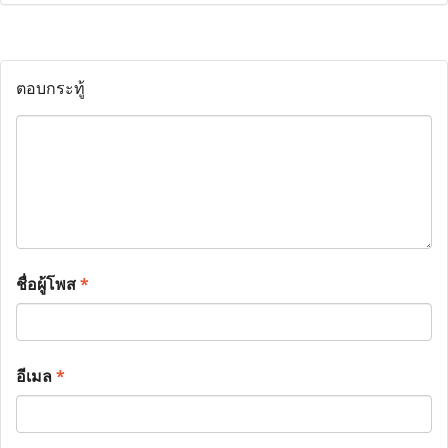
ตอบกระทู้
ชื่อผู้โพส
*
อีเมล
*