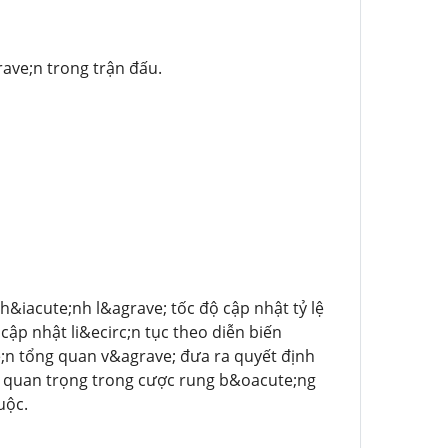
ave;n trong trận đấu.
&iacute;nh l&agrave; tốc độ cập nhật tỷ lệ
ập nhật li&ecirc;n tục theo diễn biến
e;n tổng quan v&agrave; đưa ra quyết định
g quan trọng trong cược rung b&oacute;ng
uộc.