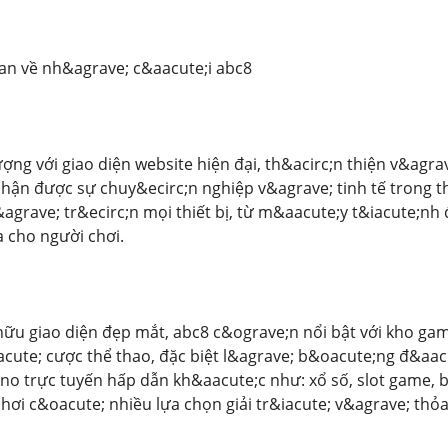
quan về nh&agrave; c&aacute;i abc8
ợng với giao diện website hiện đại, th&acirc;n thiện v&agra
hận được sự chuy&ecirc;n nghiệp v&agrave; tinh tế trong t
rave; tr&ecirc;n mọi thiết bị, từ m&aacute;y t&iacute;nh 
đa cho người chơi.
 hữu giao diện đẹp mắt, abc8 c&ograve;n nổi bật với kho g
cute; cược thể thao, đặc biệt l&agrave; b&oacute;ng đ&aac
ino trực tuyến hấp dẫn kh&aacute;c như: xổ số, slot game, 
hơi c&oacute; nhiều lựa chọn giải tr&iacute; v&agrave; th