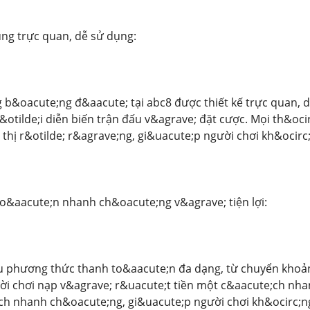
ung trực quan, dễ sử dụng:
 b&oacute;ng đ&aacute; tại abc8 được thiết kế trực quan, 
tilde;i diễn biến trận đấu v&agrave; đặt cược. Mọi th&ocirc;n
thị r&otilde; r&agrave;ng, gi&uacute;p người chơi kh&ocirc;
o&aacute;n nhanh ch&oacute;ng v&agrave; tiện lợi:
u phương thức thanh to&aacute;n đa dạng, từ chuyển khoản
ời chơi nạp v&agrave; r&uacute;t tiền một c&aacute;ch nhan
ịch nhanh ch&oacute;ng, gi&uacute;p người chơi kh&ocirc;n