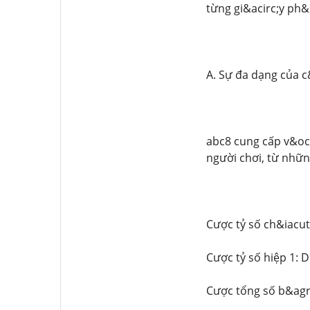
từng gi&acirc;y ph&
A. Sự đa dạng của c
abc8 cung cấp v&oc
người chơi, từ nhữ
Cược tỷ số ch&iacut
Cược tỷ số hiệp 1: 
Cược tổng số b&agr