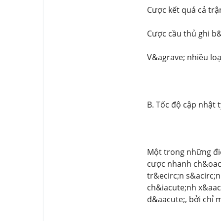
Cược kết quả cả trậ
Cược cầu thủ ghi b
V&agrave; nhiều loạ
B. Tốc độ cập nhật 
Một trong những điể
cược nhanh ch&oacut
tr&ecirc;n s&acirc;
ch&iacute;nh x&aac
đ&aacute;, bởi chỉ 