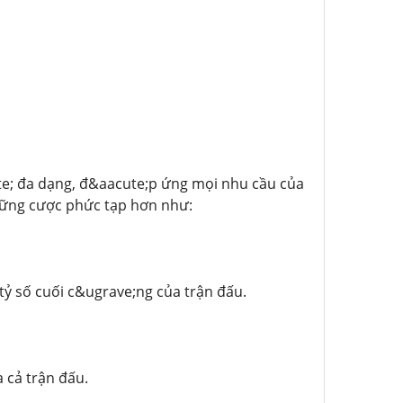
te; đa dạng, đ&aacute;p ứng mọi nhu cầu của
hững cược phức tạp hơn như:
ỷ số cuối c&ugrave;ng của trận đấu.
 cả trận đấu.