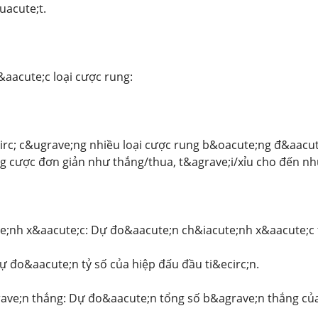
uacute;t.
&aacute;c loại cược rung:
irc; c&ugrave;ng nhiều loại cược rung b&oacute;ng đ&aacu
ng cược đơn giản như thắng/thua, t&agrave;i/xỉu cho đến n
e;nh x&aacute;c: Dự đo&aacute;n ch&iacute;nh x&aacute;c t
Dự đo&aacute;n tỷ số của hiệp đấu đầu ti&ecirc;n.
ave;n thắng: Dự đo&aacute;n tổng số b&agrave;n thắng của