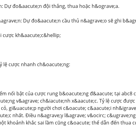
n: Dự đo&aacute;n đội thắng, thua hoặc h&ograve;a.
&agrave;n: Dự đo&aacute;n cầu thủ n&agrave;o sẽ ghi b&agr
i cược kh&aacute;c&hellip;
tỷ lệ cược nhanh ch&oacute;ng:
m nổi bật của cược rung b&oacute;ng đ&aacute; tại abc8 ch
e;ng v&agrave; ch&iacute;nh x&aacute;c. Tỷ lệ cược được c
n cỏ, gi&uacute;p người chơi c&oacute; c&aacute;i nh&igrav
ute;c nhất. Điều n&agrave;y l&agrave; v&ocirc; c&ugrave;n
một khoảnh khắc sai lầm cũng c&oacute; thể dẫn đến thua c