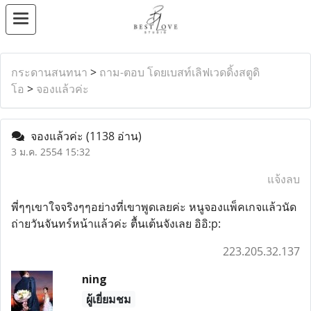
กระดานสนทนา
>
ถาม-ตอบ โดยเบสท์เลิฟเวดดิ้งสตูดิ
โอ
>
จองแล้วค่ะ
จองแล้วค่ะ
(1138 อ่าน)
3 ม.ค. 2554 15:32
แจ้งลบ
พี่ๆๆเขาใจจริงๆๆอย่างที่เขาพูดเลยค่ะ หนูจองแพ็คเกจแล้วนัด
ถ่ายวันจันทร์หน้าแล้วค่ะ ตื้นเต้นจังเลย อิอิ:p:
223.205.32.137
ning
ผู้เยี่ยมชม