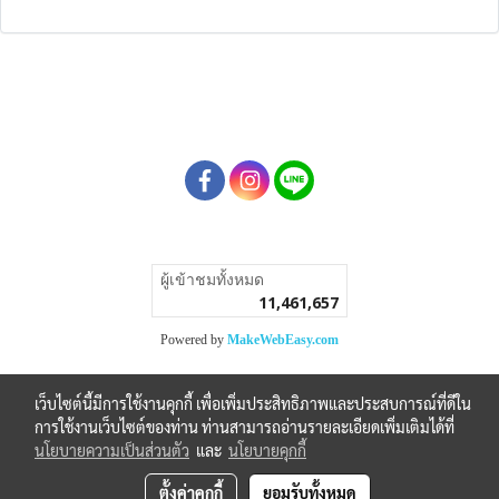
ผู้เข้าชมวันนี้
37,419
Powered by
MakeWebEasy.com
เว็บไซต์นี้มีการใช้งานคุกกี้ เพื่อเพิ่มประสิทธิภาพและประสบการณ์ที่ดีใน
การใช้งานเว็บไซต์ของท่าน ท่านสามารถอ่านรายละเอียดเพิ่มเติมได้ที่
นโยบายความเป็นส่วนตัว
และ
นโยบายคุกกี้
ตั้งค่าคุกกี้
ยอมรับทั้งหมด