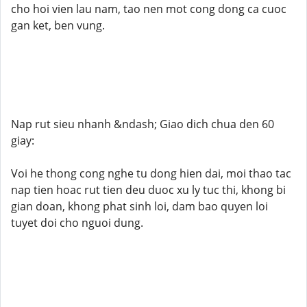
cho hoi vien lau nam, tao nen mot cong dong ca cuoc
gan ket, ben vung.
Nap rut sieu nhanh &ndash; Giao dich chua den 60
giay:
Voi he thong cong nghe tu dong hien dai, moi thao tac
nap tien hoac rut tien deu duoc xu ly tuc thi, khong bi
gian doan, khong phat sinh loi, dam bao quyen loi
tuyet doi cho nguoi dung.