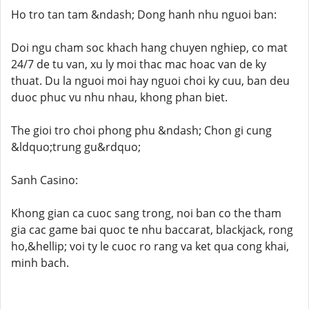
Ho tro tan tam &ndash; Dong hanh nhu nguoi ban:
Doi ngu cham soc khach hang chuyen nghiep, co mat
24/7 de tu van, xu ly moi thac mac hoac van de ky
thuat. Du la nguoi moi hay nguoi choi ky cuu, ban deu
duoc phuc vu nhu nhau, khong phan biet.
The gioi tro choi phong phu &ndash; Chon gi cung
&ldquo;trung gu&rdquo;
Sanh Casino:
Khong gian ca cuoc sang trong, noi ban co the tham
gia cac game bai quoc te nhu baccarat, blackjack, rong
ho,&hellip; voi ty le cuoc ro rang va ket qua cong khai,
minh bach.