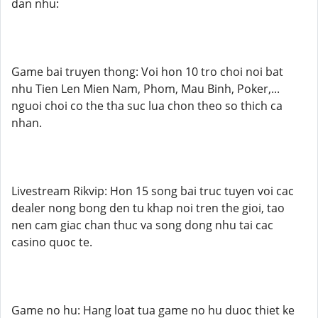
dan nhu:
Game bai truyen thong: Voi hon 10 tro choi noi bat
nhu Tien Len Mien Nam, Phom, Mau Binh, Poker,...
nguoi choi co the tha suc lua chon theo so thich ca
nhan.
Livestream Rikvip: Hon 15 song bai truc tuyen voi cac
dealer nong bong den tu khap noi tren the gioi, tao
nen cam giac chan thuc va song dong nhu tai cac
casino quoc te.
Game no hu: Hang loat tua game no hu duoc thiet ke