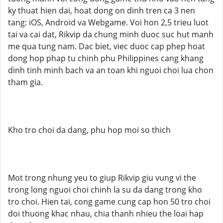
ky thuat hien dai, hoat dong on dinh tren ca 3 nen
tang: iOS, Android va Webgame. Voi hon 2,5 trieu luot
tai va cai dat, Rikvip da chung minh duoc suc hut manh
me qua tung nam. Dac biet, viec duoc cap phep hoat
dong hop phap tu chinh phu Philippines cang khang
dinh tinh minh bach va an toan khi nguoi choi lua chon
tham gia.
Kho tro choi da dang, phu hop moi so thich
Mot trong nhung yeu to giup Rikvip giu vung vi the
trong long nguoi choi chinh la su da dang trong kho
tro choi. Hien tai, cong game cung cap hon 50 tro choi
doi thuong khac nhau, chia thanh nhieu the loai hap