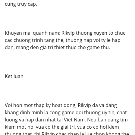
cung truy cap.
Khuyen mai quanh nam: Rikvip thuong xuyen to chuc
cac chuong trinh tang the, thuong nap voi ty le hap
dan, mang den gia tri thiet thuc cho game thu.
Ket luan
Voi hon mot thap ky hoat dong, Rikvip da va dang
khang dinh minh la cong game doi thuong uy tin, chat
luong va hap dan nhat tai Viet Nam. Neu ban dang tim
kiem mot noi vua co the giai tri, vua co co hoi kiem
thuong that, thi Rikvip chac chan la lua chon khong the