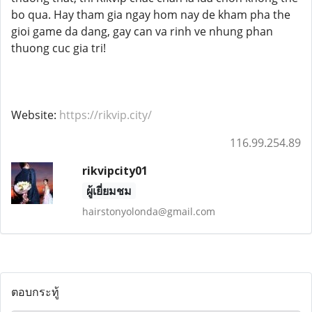
bo qua. Hay tham gia ngay hom nay de kham pha the
gioi game da dang, gay can va rinh ve nhung phan
thuong cuc gia tri!
Website:
https://rikvip.city/
116.99.254.89
rikvipcity01
ผู้เยี่ยมชม
hairstonyolonda@gmail.com
ตอบกระทู้