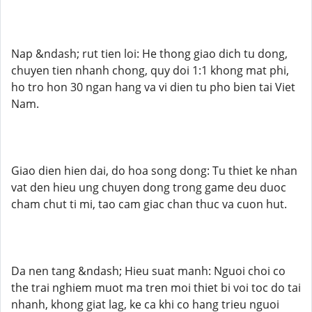
Nap &ndash; rut tien loi: He thong giao dich tu dong,
chuyen tien nhanh chong, quy doi 1:1 khong mat phi,
ho tro hon 30 ngan hang va vi dien tu pho bien tai Viet
Nam.
Giao dien hien dai, do hoa song dong: Tu thiet ke nhan
vat den hieu ung chuyen dong trong game deu duoc
cham chut ti mi, tao cam giac chan thuc va cuon hut.
Da nen tang &ndash; Hieu suat manh: Nguoi choi co
the trai nghiem muot ma tren moi thiet bi voi toc do tai
nhanh, khong giat lag, ke ca khi co hang trieu nguoi