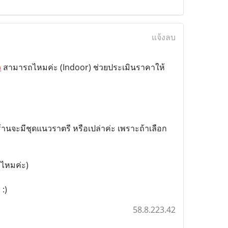
แจ้งลบ
ว
สามารถไหมค่ะ (Indoor) ช่วยประเมินราคาให้
้านจะมีชุดแนวราตรี หรือเปล่าค่ะ เพราะถ้าเลือก
ญ่ไหมค่ะ)
*
:)
58.8.223.42