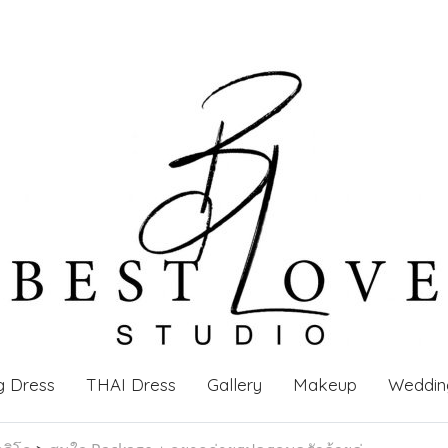
g Dress
THAI Dress
Gallery
Makeup
Weddin