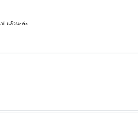
il แล้วนะค่ะ