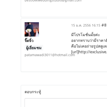
bestloveweddingstudio@gmail.com
#8
15 ม.ค. 2556 16:15
มีโปรโมชั่นมั้ยค่ะ
อยากทราบว่ามีราคายั
จิ๊ดจิ๋ว
คือไม่เคยถ่ายรูปสตูเ
ผู้เยี่ยมชม
[url]http://exclusiv
patamawadi3011@hotmail.com
ตอบกระทู้