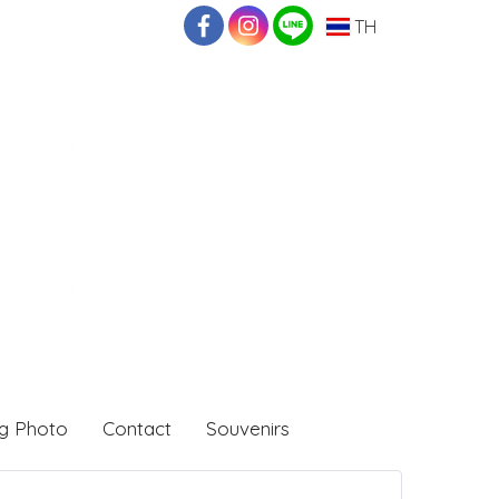
TH
g Photo
Contact
Souvenirs