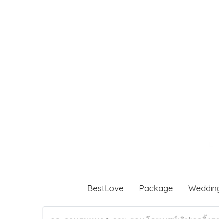
BestLove
Package
Weddin