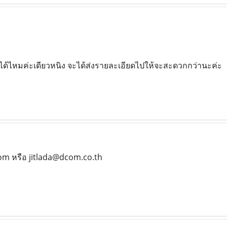
ด้ไหมค่ะเดียวหนิง จะได้ส่งรายละเอียดไปให้จะสะดวกกว่านะค่ะ
m หรือ jitlada@dcom.co.th