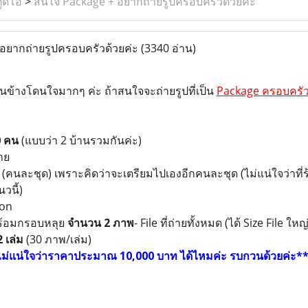
ูดิโอ
>
สนใจ Package + อยากถ่ายรูปครอบครัวด้วยค่ะ
อยากถ่ายรูปครอบครัวด้วยค่ะ
(3340 อ่าน)
ข้างโดนใจมากๆ ค่ะ ถ้าสนใจจะถ่ายรูปที่เป็น
Package ครอบครั
0 คน
(แบบว่า 2 บ้านรวมกันค่ะ)
าย
(คนละชุด) เพราะคิดว่าจะเตรียมไปเองอีกคนละชุด (ไม่แน่ใจว่าที่ร
วนี้)
ion
ร้อมกรอบหลุย
จำนวน 2 ภาพ
- File ที่ถ่ายทั้งหมด (ได้ Size File ให
 เล่ม
(30 ภาพ/เล่ม)
ไม่แน่ใจว่าราคาประมาณ 10,000 บาท ได้ไหมค่ะ รบกวนด้วยค่ะ*