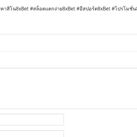
#คาสิโน8xBet #สล็อตแตกง่าย8xBet #อีสปอร์ต8xBet #โปรโมชั่น