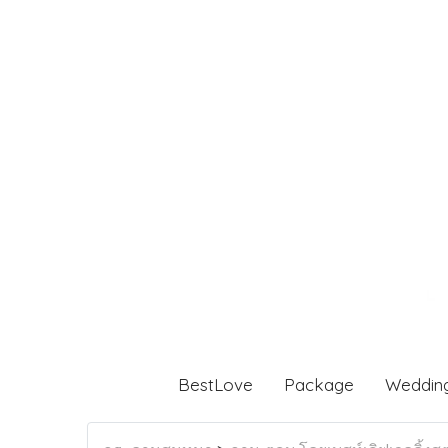
BestLove
Package
Weddin