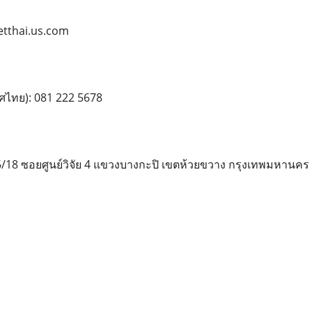
etthai.us.com
ทศไทย): 081 222 5678
 25/18 ซอยศูนย์วิจัย 4 แขวงบางกะปิ เขตห้วยขวาง กรุงเทพมหานคร