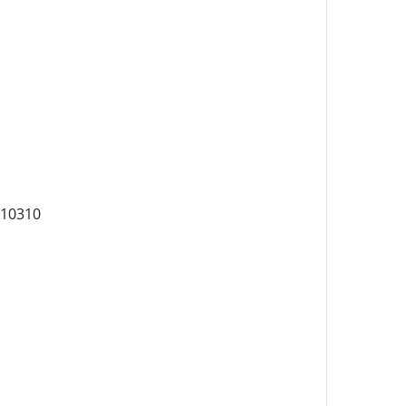
 10310