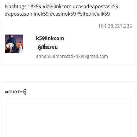
Hashtags : #k59 #k59linkcom #casadeapostask59
#apostasonlinek59 #casinok59 #siteoficialk59
104.28.227.235
k59linkcom
ผู้เยี่ยมชม
annah04imnrsczd7hk9@gmail.com
ตอบกระทู้