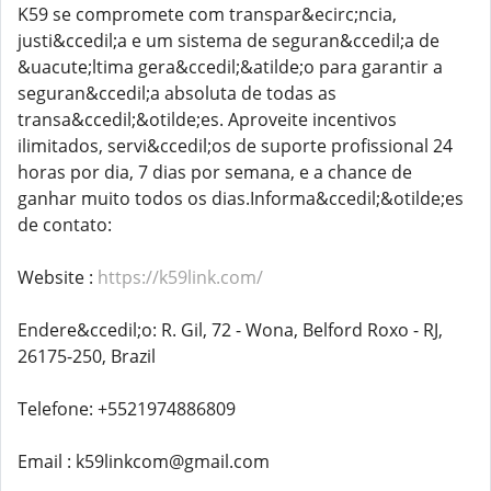
K59 se compromete com transpar&ecirc;ncia,
justi&ccedil;a e um sistema de seguran&ccedil;a de
&uacute;ltima gera&ccedil;&atilde;o para garantir a
seguran&ccedil;a absoluta de todas as
transa&ccedil;&otilde;es. Aproveite incentivos
ilimitados, servi&ccedil;os de suporte profissional 24
horas por dia, 7 dias por semana, e a chance de
ganhar muito todos os dias.Informa&ccedil;&otilde;es
de contato:
Website :
https://k59link.com/
Endere&ccedil;o: R. Gil, 72 - Wona, Belford Roxo - RJ,
26175-250, Brazil
Telefone: +5521974886809
Email : k59linkcom@gmail.com