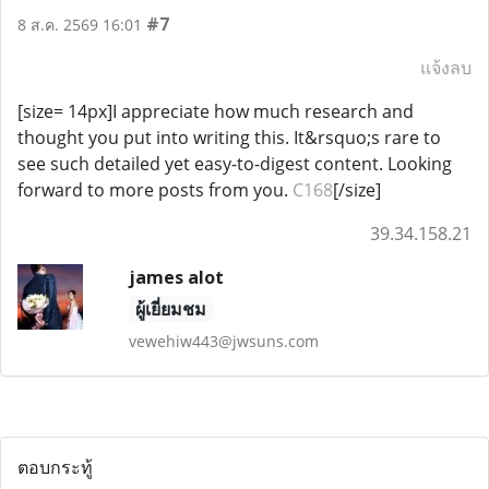
#7
8 ส.ค. 2569 16:01
แจ้งลบ
[size= 14px]I appreciate how much research and
thought you put into writing this. It&rsquo;s rare to
see such detailed yet easy-to-digest content. Looking
forward to more posts from you.
C168
[/size]
39.34.158.21
james alot
ผู้เยี่ยมชม
vewehiw443@jwsuns.com
ตอบกระทู้