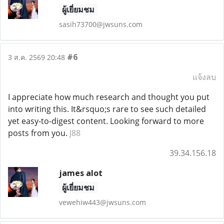
ผู้เยี่ยมชม
sasih73700@jwsuns.com
#6
3 ส.ค. 2569 20:48
แจ้งลบ
I appreciate how much research and thought you put
into writing this. It&rsquo;s rare to see such detailed
yet easy-to-digest content. Looking forward to more
posts from you.
J88
39.34.156.18
james alot
ผู้เยี่ยมชม
vewehiw443@jwsuns.com