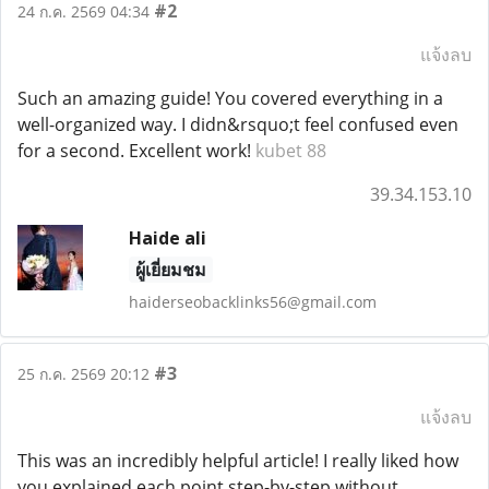
#2
24 ก.ค. 2569 04:34
แจ้งลบ
Such an amazing guide! You covered everything in a
well-organized way. I didn&rsquo;t feel confused even
for a second. Excellent work!
kubet 88
39.34.153.10
Haide ali
ผู้เยี่ยมชม
haiderseobacklinks56@gmail.com
#3
25 ก.ค. 2569 20:12
แจ้งลบ
This was an incredibly helpful article! I really liked how
you explained each point step-by-step without