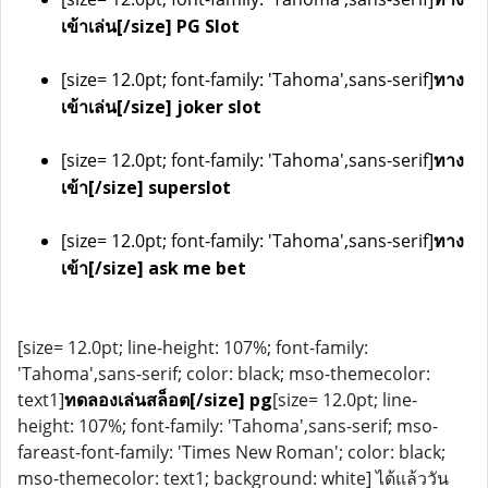
เข้าเล่น[/size]
PG Slot
[size= 12.0pt; font-family: 'Tahoma',sans-serif]
ทาง
เข้าเล่น[/size]
joker slot
[size= 12.0pt; font-family: 'Tahoma',sans-serif]
ทาง
เข้า[/size]
superslot
[size= 12.0pt; font-family: 'Tahoma',sans-serif]
ทาง
เข้า[/size]
ask me bet
[size= 12.0pt; line-height: 107%; font-family:
'Tahoma',sans-serif; color: black; mso-themecolor:
text1]
ทดลองเล่นสล็อต[/size]
pg
[size= 12.0pt; line-
height: 107%; font-family: 'Tahoma',sans-serif; mso-
fareast-font-family: 'Times New Roman'; color: black;
mso-themecolor: text1; background: white]
ได้แล้ววัน