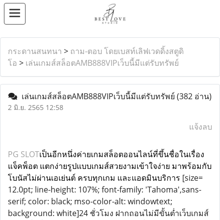
กระดานสนทนา
>
ถาม-ตอบ โดยเบสท์เลิฟเวดดิ้งสตูดิ
โอ
>
เล่นเกมส์สล็อตAMB888VIPเว็บนี้มีแต่รับทรัพย์
เล่นเกมส์สล็อตAMB888VIPเว็บนี้มีแต่รับทรัพย์
(382 อ่าน)
2 มิ.ย. 2565 12:58
แจ้งลบ
PG SLOT
เป็นอีกหนึ่งค่ายเกมสล็อตออนไลน์ที่ขึ้นชื่อในเรื่อง
แจ็คพ็อต แตกง่ายรูปแบบเกมส์สวยงามเข้าใจง่าย มาพร้อมกับ
โบนัสไม่ผ่านเอเย่นต์ ครบทุกเกม และแอดมินบริการ
[size=
12.0pt; line-height: 107%; font-family: 'Tahoma',sans-
serif; color: black; mso-color-alt: windowtext;
background: white]24
ชั่วโมง ฝากถอนไม่มีขั้นต่ำเว็บเกมส์