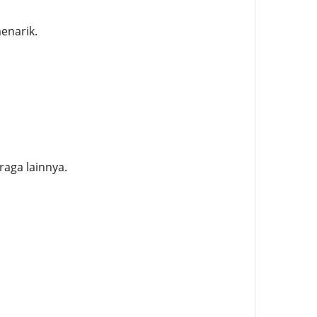
enarik.
raga lainnya.