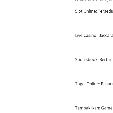
Slot Online: Tersed
Live Casino: Baccara
Sportsbook: Bertaru
Togel Online: Pasar
Tembak Ikan: Game