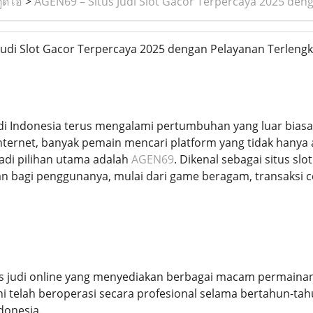
ูดิโอ
>
AGEN69 – Situs Judi Slot Gacor Terpercaya 2025 den
udi Slot Gacor Terpercaya 2025 dengan Pelayanan Terleng
e di Indonesia terus mengalami pertumbuhan yang luar bias
ternet, banyak pemain mencari platform yang tidak hanya 
jadi pilihan utama adalah
AGEN69
. Dikenal sebagai situs s
n bagi penggunanya, mulai dari game beragam, transaksi c
 judi online yang menyediakan berbagai macam permainan sl
ini telah beroperasi secara profesional selama bertahun-t
ndonesia.