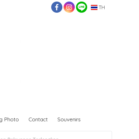
TH
g Photo
Contact
Souvenirs