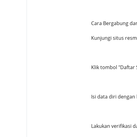
Cara Bergabung da
Kunjungi situs res
Klik tombol "Daftar
Isi data diri denga
Lakukan verifikasi d