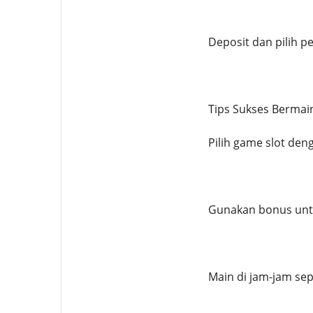
Deposit dan pilih p
Tips Sukses Bermai
Pilih game slot den
Gunakan bonus un
Main di jam-jam sep