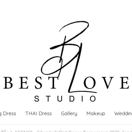
g Dress
THAI Dress
Gallery
Makeup
Weddin