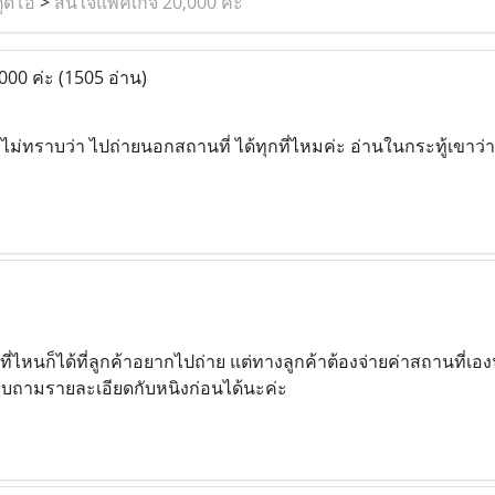
ูดิโอ
>
สนใจแพ็คเกจ 20,000 ค่ะ
000 ค่ะ
(1505 อ่าน)
ม่ทราบว่า ไปถ่ายนอกสถานที่ ได้ทุกที่ไหมค่ะ อ่านในกระทู้เขาว่าพ
ที่ไหนก็ได้ที่ลูกค้าอยากไปถ่าย แต่ทางลูกค้าต้องจ่ายค่าสถานที่เอ
อบถามรายละเอียดกับหนิงก่อนได้นะค่ะ