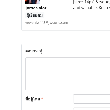
[size= 14px]I&rsquo;
and valuable. Keep
james alot
ผู้เยี่ยมชม
vewehiw443@jwsuns.com
ตอบกระทู้
ชื่อผู้โพส
*