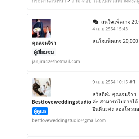
กระดานสนทนา
>
ถาม-ตอบ โดยเบสท์เลิฟเวดดิ้งสต
สนใจแพ็คเกจ 20,
4 เม.ย 2554 15:43
สนใจแพ็คเกจ 20,000 ไ
คุณเจนจิรา
ผู้เยี่ยมชม
janjira42@hotmail.com
#1
9 เม.ย 2554 10:15
สวัสดีค่ะ คุณเจนจิรา
ค่ะ สามารถไปถ่ายได้ 
Bestloveweddingstudio
ยินดีนะค่ะ ลองโทรส
ผู้ดูแล
bestloveweddingstudio@gmail.com