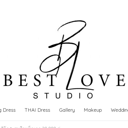
g Dress
THAI Dress
Gallery
Makeup
Weddin