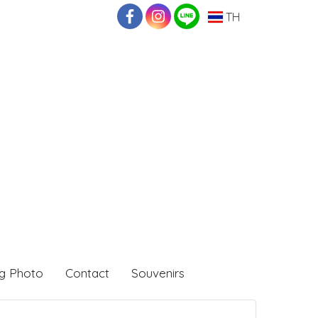
TH
g Photo
Contact
Souvenirs