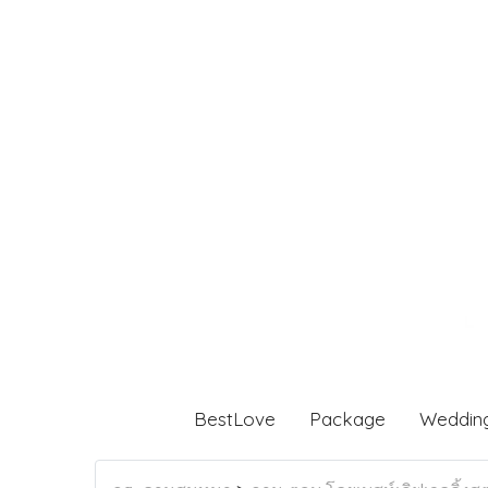
BestLove
Package
Weddin