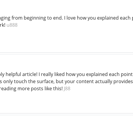
ging from beginning to end. I love how you explained each po
rk!
u888
ly helpful article! I really liked how you explained each poi
 only touch the surface, but your content actually provides
reading more posts like this!
J88