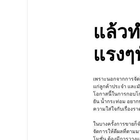
แล้ว
แรงๆน
เพราะนอกจากการจัดโป
แก่ลูกค้าประจำ และมั
โอกาสนี้ในการกอบโก
ยัน น้ำกระท่อม อยากบอ
ความใส่ใจกับเรื่องรา
ในบางครั้งการขายก็จำ
จัดการให้ดีผลที่ตามม
โมชั่น ต้องมีการวางแผ