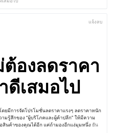
ดีเสมอไป
แจ้งลบ
ม่ต้องลดราคา
่าดีเสมอไป
นด์โดยมีการจัดโปรโมชั่นลดราคาแรงๆ ลดราคาหนัก
วามรู้สึกของ “ผู้บริโภคและผู้ค้าปลีก” ให้มีความ
อสินค้าของคุณได้อีก แค่ถ้ามองอีกแง่มุมหนึ่ง
ยัน