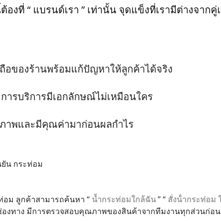
ต้องที่ “ แบรนด์เรา ” เท่านั้น จุดแข็งที่เรามีต่างจากคู่
อถือของร้านพร้อมแก้ปัญหาให้ลูกค้าได้จริง
ะการบริการมีเอกลักษณ์ไม่เหมือนใคร
ุณภาพและมีคุณค่ามาก่อนผลกำไร
ยัน กระท่อม
ะท่อม ลูกค้าสามารถค้นหา “
น้ำกระท่อมใกล้ฉัน
” “
สั่งน้ํากระท่อม 
่องทาง มีการตรวจสอบคุณภาพของสินค้าจากทีมงานทุกส่วนก่อนส่งถึ