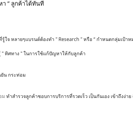
า ” ลูกค้าได้ทันที
ที่รู้ใจ หลายๆแบรนด์ต้องทำ " Research " หรือ “ กำหนดกลุ่มเป้าห
ู้ " ทิศทาง " ในการใช้แก้ปัญหาให้กับลูกค้า
ยัน กระท่อม
่อม
ทำสำรวจลูกค้าชอบการบริการที่รวดเร็ว เป็นกันเอง เข้าถึงง่าย ติด