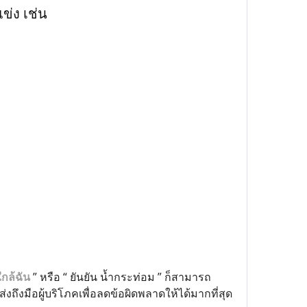
แข่ง เช่น
ใกล้ฉัน
” หรือ “ ยันยัน น้ำกระท่อม ” ก็สามารถ
งมือผู้บริโภคเพื่อลดข้อผิดพลาดให้ได้มากที่สุด