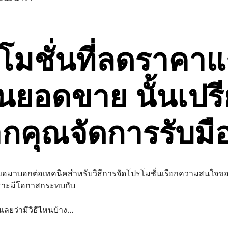
โมชั่นที่ลดราคาแร
้นยอดขาย นั้นเปร
คุณจัดการรับมือไ
ขอมาบอกต่อเทคนิคสำหรับวิธีการจัดโปรโมชั่นเรียกความสนใจขอ
ราะมีโอกาสกระทบกับ
นเลยว่ามีวิธีไหนบ้าง…