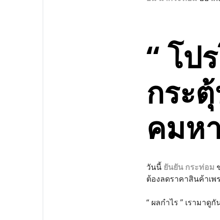
“ โปร
กระตุ
คมหาก
วันนี้
ยันยัน กระท่อม
ต้องลดราคาสินค้าเพ
“ ผลกำไร ” เรามาดูกั