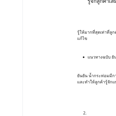
รู้จักลูกค้าเ
รู้ให้มากที่สุดเท่าที่
แก้ไข
แนวทางฉบับ ยัน
ยันยัน น้ำกระท่อมมีกา
และทำให้ลูกค้ารู้จักแ