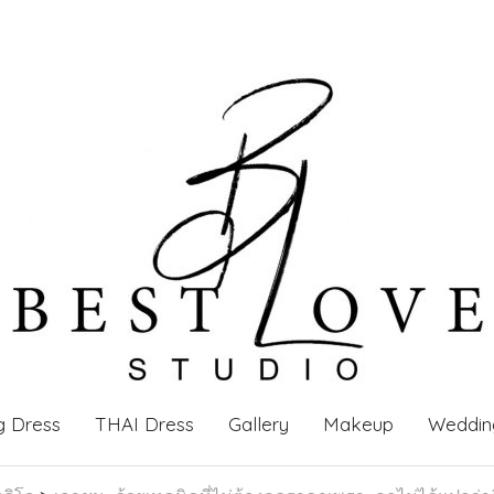
g Dress
THAI Dress
Gallery
Makeup
Weddin