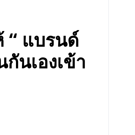
้ “ แบรนด์
นกันเองเข้า