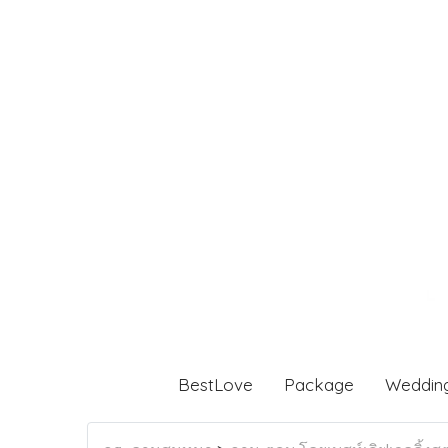
BestLove
Package
Weddin