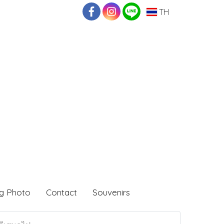
TH
g Photo
Contact
Souvenirs