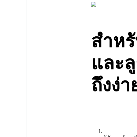
สำหรั
และลู
ถึงง่า