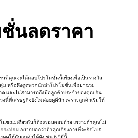
ชั่นลดราคา
่คุณจะได้มอบโปรโมชั่นนี้เพียงเพื่อเป็นรางวัล
ุ่ม หรือดึงดูดพวกนักล่าโปรโมชั่นเพื่อมาฉวย
ด และไม่สามารถถึงมือลูกค้าประจำของคุณ ยัน
้ที่เศรษฐกิจยังไม่ค่อยดูดีนัก เพราะลูกค้าเริ่มให้
และในขณะเดียวกันก็ต้องรอบคอบด้วย เพราะถ้าคุณไม่
น กระท่อม
อยากบอกว่าถ้าคุณต้องการที่จะจัดโปร
้กับลูกค้าได้ดั่งเช่น 6 วิธีนี้