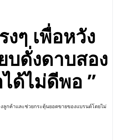
งๆ เพื่อหวัง
ียบดั่งดาบสอง
ด้ไม่ดีพอ ”
งลูกค้าและช่วยกระตุ้นยอดขายของแบรนด์โดยไม่