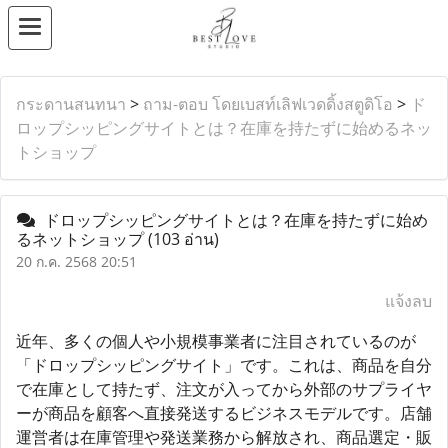
กระดานสนทนา
>
ถาม-ตอบ โดยเบสท์เลิฟเวดดิ้งสตูดิโอ
>
ド
ロップシッピングサイトとは？在庫を持たずに始めるネッ
トショップ
ドロップシッピングサイトとは？在庫を持たずに始め
るネットショップ
(103 อ่าน)
20 ก.ค. 2568 20:51
แจ้งลบ
近年、多くの個人や小規模事業者に注目されているのが
「ドロップシッピングサイト」です。これは、商品を自分
で在庫として持たず、注文が入ってから外部のサプライヤ
ーが商品を顧客へ直接発送するビジネスモデルです。店舗
運営者は在庫管理や発送業務から解放され、商品選定・販