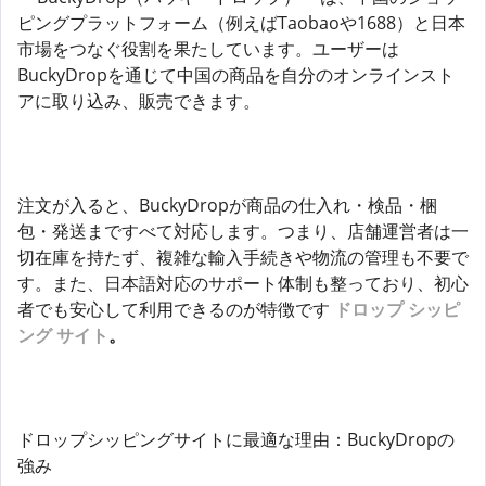
ピングプラットフォーム（例えばTaobaoや1688）と日本
市場をつなぐ役割を果たしています。ユーザーは
BuckyDropを通じて中国の商品を自分のオンラインスト
アに取り込み、販売できます。
注文が入ると、BuckyDropが商品の仕入れ・検品・梱
包・発送まですべて対応します。つまり、店舗運営者は一
切在庫を持たず、複雑な輸入手続きや物流の管理も不要で
す。また、日本語対応のサポート体制も整っており、初心
者でも安心して利用できるのが特徴です
ドロップ シッピ
ング サイト
。
ドロップシッピングサイトに最適な理由：BuckyDropの
強み