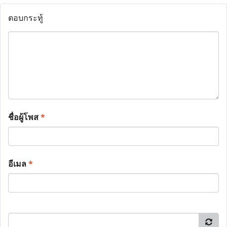
ตอบกระทู้
ชื่อผู้โพส
*
อีเมล
*