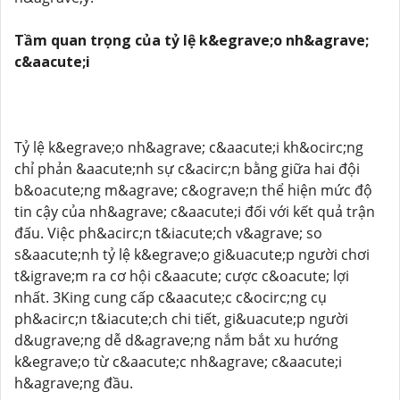
Tầm quan trọng của tỷ lệ k&egrave;o nh&agrave;
c&aacute;i
Tỷ lệ k&egrave;o nh&agrave; c&aacute;i kh&ocirc;ng
chỉ phản &aacute;nh sự c&acirc;n bằng giữa hai đội
b&oacute;ng m&agrave; c&ograve;n thể hiện mức độ
tin cậy của nh&agrave; c&aacute;i đối với kết quả trận
đấu. Việc ph&acirc;n t&iacute;ch v&agrave; so
s&aacute;nh tỷ lệ k&egrave;o gi&uacute;p người chơi
t&igrave;m ra cơ hội c&aacute; cược c&oacute; lợi
nhất. 3King cung cấp c&aacute;c c&ocirc;ng cụ
ph&acirc;n t&iacute;ch chi tiết, gi&uacute;p người
d&ugrave;ng dễ d&agrave;ng nắm bắt xu hướng
k&egrave;o từ c&aacute;c nh&agrave; c&aacute;i
h&agrave;ng đầu.