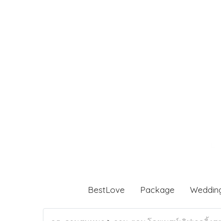
BestLove
Package
Weddin