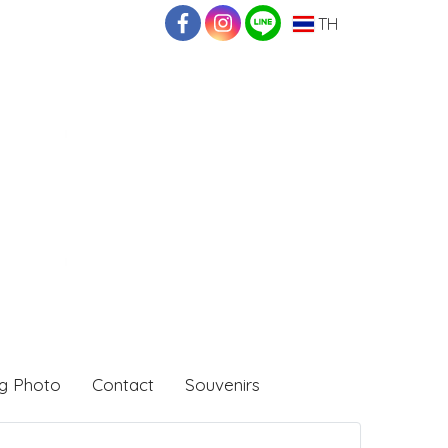
TH
g Photo
Contact
Souvenirs