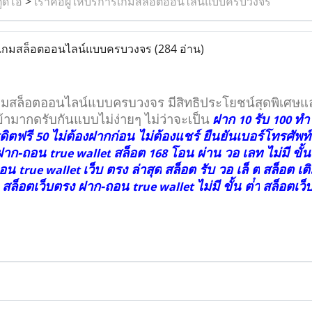
ูดิโอ
>
เราคือผู้ให้บริการเกมสล็อตออนไลน์แบบครบวงจร
การเกมสล็อตออนไลน์แบบครบวงจร
(284 อ่าน)
รเกมสล็อตออนไลน์แบบครบวงจร มีสิทธิประโยชน์สุดพิเศษแ
้ามากดรับกันแบบไม่ง่ายๆ ไม่ว่าจะเป็น
ฝาก
รับ
ทํ
10
100
ดิตฟรี
ไม่ต้องฝากก่อน ไม่ต้องแชร์ ยืนยันเบอร์โทรศัพท์
50
 ฝาก-ถอน
สล็อต
โอน ผ่าน วอ เลท ไม่มี ขั้น 
true wallet
168
ถอน
เว็บ ตรง ล่าสุด
สล็อต รับ วอ เล็ ต
สล็อต เต
true wallet
สล็อตเว็บตรง ฝาก-ถอน
ไม่มี ขั้น ต่ํา
สล็อตเว
true wallet