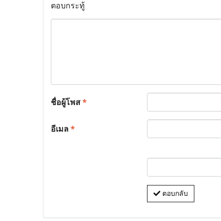
ตอบกระทู้
ชื่อผู้โพส
*
อีเมล
*
ตอบกลับ