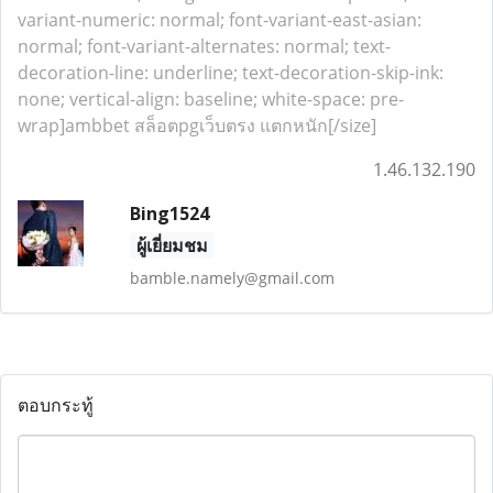
variant-numeric: normal; font-variant-east-asian:
normal; font-variant-alternates: normal; text-
decoration-line: underline; text-decoration-skip-ink:
none; vertical-align: baseline; white-space: pre-
wrap]ambbet สล็อตpgเว็บตรง แตกหนัก[/size]
1.46.132.190
Bing1524
ผู้เยี่ยมชม
bamble.namely@gmail.com
ตอบกระทู้