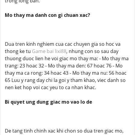
trong long ban.
Mo thay ma danh con gi chuan xac?
Dua tren kinh nghiem cua cac chuyen gia so hoc va
thong ke tu
Game bai lixi88
, nhung con so sau day
thuong duoc lien he voi giac mo thay ma: - Mo thay ma
trang: 23 hoac 32 - Mo thay ma den: 67 hoac 76 - Mo
thay ma ca rong: 34 hoac 43 - Mo thay ma nu: 56 hoac
65 Luu y rang day chi la goi y tham khao, viec danh so
nen ket hop voi cac yeu to ca nhan khac.
Bi quyet ung dung giac mo vao lo de
De tang tinh chinh xac khi chon so dua tren giac mo,