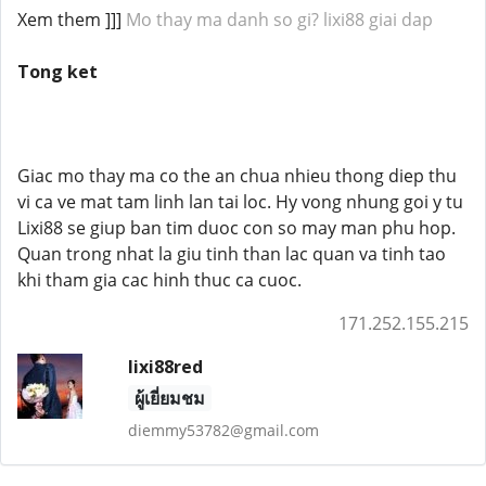
Xem them ]]]
Mo thay ma danh so gi? lixi88 giai dap
Tong ket
Giac mo thay ma co the an chua nhieu thong diep thu
vi ca ve mat tam linh lan tai loc. Hy vong nhung goi y tu
Lixi88 se giup ban tim duoc con so may man phu hop.
Quan trong nhat la giu tinh than lac quan va tinh tao
khi tham gia cac hinh thuc ca cuoc.
171.252.155.215
lixi88red
ผู้เยี่ยมชม
diemmy53782@gmail.com