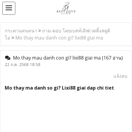
กระดานสนทนา
>
ถาม-ตอบ โดยเบสท์เลิฟเวดดิ้งสตูดิ
โอ
>
Mo thay mau danh con gi? lixi88 giai ma
Mo thay mau danh con gi? lixi88 giai ma
(167 อ่าน)
22 ก.ค. 2568 18:58
แจ้งลบ
Mo thay ma danh so gi? Lixi88 giai dap chi tiet