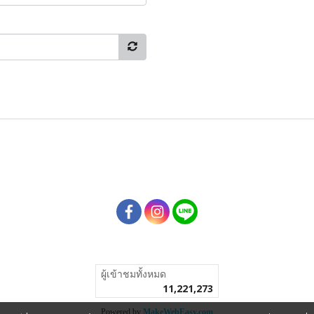
ผู้เข้าชมทั้งหมด
11,221,273
Powered by
MakeWebEasy.com