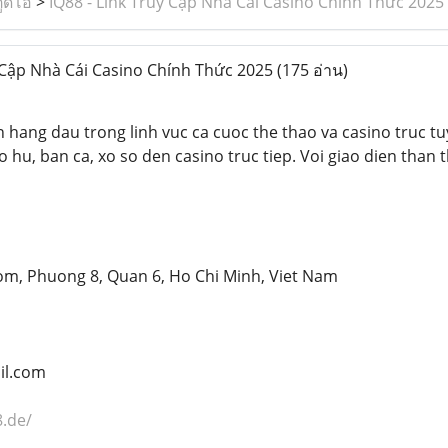
ูดิโอ
>
IQ88 - Link Truy Cập Nhà Cái Casino Chính Thức 2025
 Cập Nhà Cái Casino Chính Thức 2025
(175 อ่าน)
in hang dau trong linh vuc ca cuoc the thao va casino truc t
 hu, ban ca, xo so den casino truc tiep. Voi giao dien than t
Gom, Phuong 8, Quan 6, Ho Chi Minh, Viet Nam
il.com
8.de/