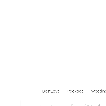
BestLove
Package
Weddin