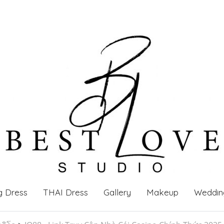
g Dress
THAI Dress
Gallery
Makeup
Weddin