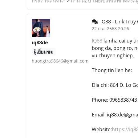
กระดานสนทนา
>
ถาม-ตอบ โดยเบสท์เลิฟเวดดิ้งสต
IQ88 - Link Truy
22 ก.ค. 2568 20:26
IQ88
la nha cai uy t
iq88de
bong da, bong ro, no
ผู้เยี่ยมชม
vu chuyen nghiep.
huongtra98646@gmail.com
Thong tin lien he:
Dia chi: 864 Đ. Lo 
Phone: 0965838743
Email: iq88.de@gma
Website:
https://iq8