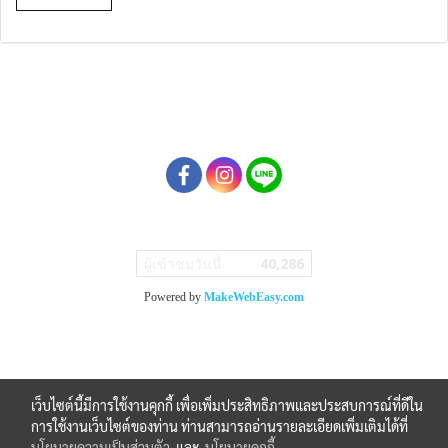
ผู้เข้าชมวันนี้
40,286
Powered by
MakeWebEasy.com
เว็บไซต์นี้มีการใช้งานคุกกี้ เพื่อเพิ่มประสิทธิภาพและประสบการณ์ที่ดีใน
การใช้งานเว็บไซต์ของท่าน ท่านสามารถอ่านรายละเอียดเพิ่มเติมได้ที่
นโยบายความเป็นส่วนตัว
และ
นโยบายคุกกี้