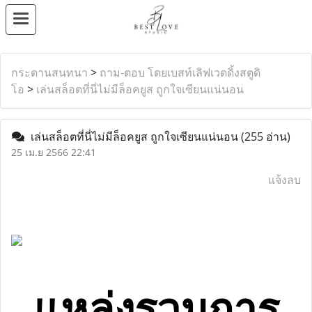
กระดานสนทนา
>
ถาม-ตอบ โดยเบสท์เลิฟเวดดิ้งสตูดิ
โอ
>
เล่นสล็อตที่นี่ไม่มีล็อคยูส ถูกใจเซียนแน่นอน
เล่นสล็อตที่นี่ไม่มีล็อคยูส ถูกใจเซียนแน่นอน
(255 อ่าน)
25 เม.ย 2566 22:41
แจ้งลบ
แหล่งรวมการ