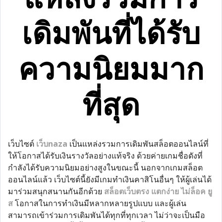
เดิมพันที่ได้รับ
ความนิยมมาก
ที่สุด
เว็บไซต์
เว็บ
naza
เป็นแหล่งรวมการเดิมพันสล็อตออนไลน์ที่
ให้โอกาสได้รับเงินรางวัลอย่างแท้จริง ด้วยค่ายเกมชื่อดังที่
กำลังได้รับความนิยมอย่างสูงในขณะนี้ นอกจากเกมสล็อต
ออนไลน์แล้ว เว็บไซต์นี้ยังมีเกมทำเงินคาสิโนอื่นๆ ให้ผู้เล่นได้
มาร่วมสนุกสนานกันอีกด้วย
สล็อตเว็บตรง แตกง่าย ไม่ล็อค ยู
ส
โอกาสในการทำเงินมีหลากหลายรูปแบบ และผู้เล่น
สามารถเข้าร่วมการเดิมพันได้ทุกที่ทุกเวลา ไม่ว่าจะเป็นมือ