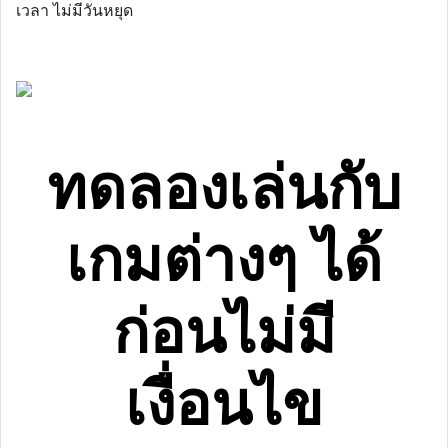
เวลา ไม่มีวันหยุด
ทดลองเล่นกับ
เกมต่างๆ ได้
ก่อนไม่มี
เงื่อนไข