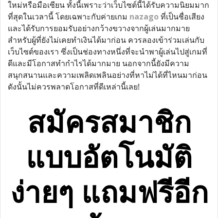
ใหม่หรือมือเซียน ทั้งนี้เพราะว่าเว็บไซต์นี้ได้รับความนิยมมาก
ที่สุดในเวลานี้ โดยเฉพาะกับค่ายเกม
nazago
ที่เป็นชื่อเสียง
และได้รับการยอมรับอย่างกว้างขวางจากผู้เล่นมากมาย
สำหรับผู้ที่ยังไม่เคยทำเงินได้มาก่อน ควรลองเข้าร่วมเล่นกับ
เว็บไซต์ของเรา ซึ่งเป็นช่องทางหนึ่งที่จะนำพาผู้เล่นไปสู่เกมที่
ดีและมีโอกาสทำกำไรได้มากมาย นอกจากนี้ยังมีความ
สนุกสนานและความเพลิดเพลินอย่างที่หาไม่ได้ที่ไหนมาก่อน
ดังนั้นไม่ควรพลาดโอกาสที่ดีเหล่านี้เลย!
สมัครสมาชิก
แบบอัตโนมัติ
ง่ายๆ แถมฟรีอีก