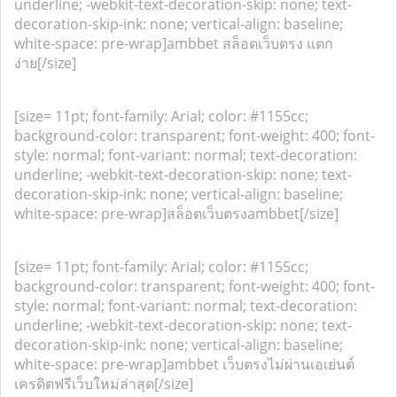
underline; -webkit-text-decoration-skip: none; text-
decoration-skip-ink: none; vertical-align: baseline;
white-space: pre-wrap]ambbet สล็อตเว็บตรง แตก
ง่าย[/size]
[size= 11pt; font-family: Arial; color: #1155cc;
background-color: transparent; font-weight: 400; font-
style: normal; font-variant: normal; text-decoration:
underline; -webkit-text-decoration-skip: none; text-
decoration-skip-ink: none; vertical-align: baseline;
white-space: pre-wrap]สล็อตเว็บตรงambbet[/size]
[size= 11pt; font-family: Arial; color: #1155cc;
background-color: transparent; font-weight: 400; font-
style: normal; font-variant: normal; text-decoration:
underline; -webkit-text-decoration-skip: none; text-
decoration-skip-ink: none; vertical-align: baseline;
white-space: pre-wrap]ambbet เว็บตรงไม่ผ่านเอเย่นต์
เครดิตฟรีเว็บใหม่ล่าสุด[/size]