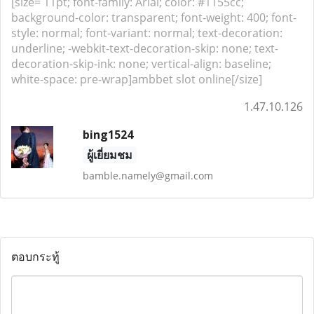
[size= 11pt; font-family: Arial; color: #1155cc;
background-color: transparent; font-weight: 400; font-
style: normal; font-variant: normal; text-decoration:
underline; -webkit-text-decoration-skip: none; text-
decoration-skip-ink: none; vertical-align: baseline;
white-space: pre-wrap]ambbet slot online[/size]
1.47.10.126
bing1524
ผู้เยี่ยมชม
bamble.namely@gmail.com
ตอบกระทู้