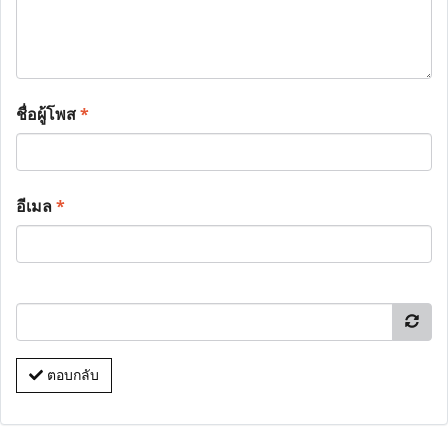
ชื่อผู้โพส
*
อีเมล
*
ตอบกลับ