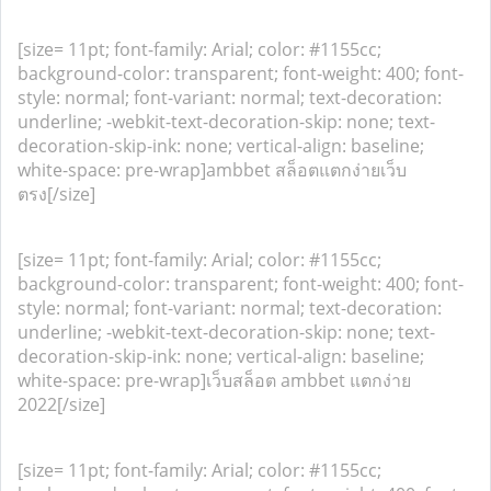
[size= 11pt; font-family: Arial; color: #1155cc;
background-color: transparent; font-weight: 400; font-
style: normal; font-variant: normal; text-decoration:
underline; -webkit-text-decoration-skip: none; text-
decoration-skip-ink: none; vertical-align: baseline;
white-space: pre-wrap]ambbet สล็อตแตกง่ายเว็บ
ตรง[/size]
[size= 11pt; font-family: Arial; color: #1155cc;
background-color: transparent; font-weight: 400; font-
style: normal; font-variant: normal; text-decoration:
underline; -webkit-text-decoration-skip: none; text-
decoration-skip-ink: none; vertical-align: baseline;
white-space: pre-wrap]เว็บสล็อต ambbet แตกง่าย
2022[/size]
[size= 11pt; font-family: Arial; color: #1155cc;