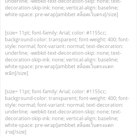
underline; -webkit-text-decoration-skip: none; text-
decoration-skip-ink: none; vertical-align: baseline;
white-space: pre-wrap]ambbet สล็อตเว็บตรง[/size]
[size= 11pt; font-family: Arial; color: #1155cc;
background-color: transparent; font-weight: 400; font-
style: normal; font-variant: normal; text-decoration:
underline; -webkit-text-decoration-skip: none; text-
decoration-skip-ink: none; vertical-align: baseline;
white-space: pre-wrap]ambbet สล็อตเว็บตรงแตก
หนัก[/size]
[size= 11pt; font-family: Arial; color: #1155cc;
background-color: transparent; font-weight: 400; font-
style: normal; font-variant: normal; text-decoration:
underline; -webkit-text-decoration-skip: none; text-
decoration-skip-ink: none; vertical-align: baseline;
white-space: pre-wrap]ambbet สล็อตเว็บตรงแตก
ง่าย[/size]