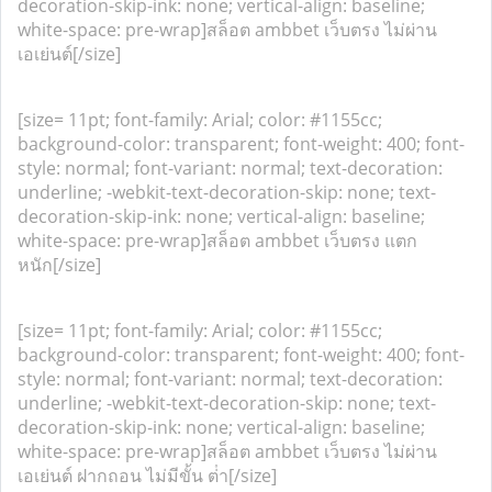
decoration-skip-ink: none; vertical-align: baseline;
white-space: pre-wrap]สล็อต ambbet เว็บตรง ไม่ผ่าน
เอเย่นต์[/size]
[size= 11pt; font-family: Arial; color: #1155cc;
background-color: transparent; font-weight: 400; font-
style: normal; font-variant: normal; text-decoration:
underline; -webkit-text-decoration-skip: none; text-
decoration-skip-ink: none; vertical-align: baseline;
white-space: pre-wrap]สล็อต ambbet เว็บตรง แตก
หนัก[/size]
[size= 11pt; font-family: Arial; color: #1155cc;
background-color: transparent; font-weight: 400; font-
style: normal; font-variant: normal; text-decoration:
underline; -webkit-text-decoration-skip: none; text-
decoration-skip-ink: none; vertical-align: baseline;
white-space: pre-wrap]สล็อต ambbet เว็บตรง ไม่ผ่าน
เอเย่นต์ ฝากถอน ไม่มีขั้น ต่ํา[/size]