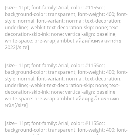
[size= 11pt; font-family: Arial; color: #1155cc;
background-color: transparent; font-weight: 400; font-
style: normal; font-variant: normal; text-decoration:
underline; -webkit-text-decoration-skip: none; text-
decoration-skip-ink: none; vertical-align: baseline;
white-space: pre-wrap]ambbet สล็อตเว็บตรง แตกง่าย
2022[/size]
[size= 11pt; font-family: Arial; color: #1155cc;
background-color: transparent; font-weight: 400; font-
style: normal; font-variant: normal; text-decoration:
underline; -webkit-text-decoration-skip: none; text-
decoration-skip-ink: none; vertical-align: baseline;
white-space: pre-wrap]ambbet สล็อตpgเว็บตรง แตก
หนัก[/size]
[size= 11pt; font-family: Arial; color: #1155cc;
background-color: transparent; font-weight: 400; font-