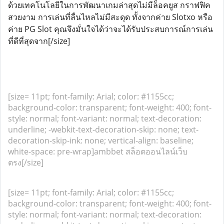
ด้วยเทคโนโลยีในการพัฒนาเกมล่าสุดไม่มีล็อคยูส กราฟฟิค
สวยงาม การเล่นที่ลื่นไหลไม่มีสะดุด ทั้งจากค่าย Slotxo หรือ
ค่าย PG Slot คุณจึงมั่นใจได้ว่าจะได้รับประสบการณ์การเล่น
ที่ดีที่สุดจาก[/size]
[size= 11pt; font-family: Arial; color: #1155cc;
background-color: transparent; font-weight: 400; font-
style: normal; font-variant: normal; text-decoration:
underline; -webkit-text-decoration-skip: none; text-
decoration-skip-ink: none; vertical-align: baseline;
white-space: pre-wrap]ambbet สล็อตออนไลน์เว็บ
ตรง[/size]
[size= 11pt; font-family: Arial; color: #1155cc;
background-color: transparent; font-weight: 400; font-
style: normal; font-variant: normal; text-decoration: