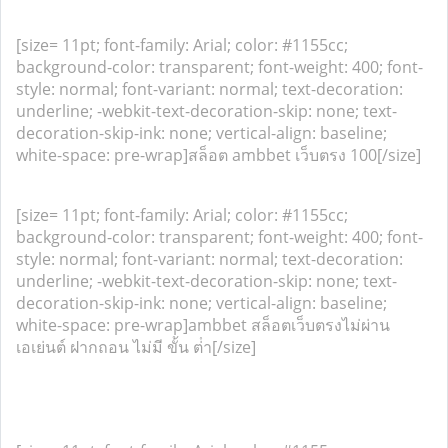
[size= 11pt; font-family: Arial; color: #1155cc;
background-color: transparent; font-weight: 400; font-
style: normal; font-variant: normal; text-decoration:
underline; -webkit-text-decoration-skip: none; text-
decoration-skip-ink: none; vertical-align: baseline;
white-space: pre-wrap]สล็อต ambbet เว็บตรง 100[/size]
[size= 11pt; font-family: Arial; color: #1155cc;
background-color: transparent; font-weight: 400; font-
style: normal; font-variant: normal; text-decoration:
underline; -webkit-text-decoration-skip: none; text-
decoration-skip-ink: none; vertical-align: baseline;
white-space: pre-wrap]ambbet สล็อตเว็บตรงไม่ผ่าน
เอเย่นต์ ฝากถอน ไม่มี ขั้น ต่ํา[/size]