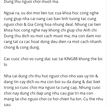
Dung thu nguoi choi muot ma.
Ngoai ra, su doi moi lien tuc cua khoa hoc cong nghe
cung giup nha cai nang cao ban linh tuong tac cung
nguoi choi & Gia Cong hoa nhung deal. Nhung cai tien
khoa hoc cong nghe nay khong chi giup cho Anh chi
Dung thu dich vu mot cach muot ma, ma con dam noi
rang tat ca cac hoat dong deu dien ra mot cach nhanh
chong & cong dung.
Cac cuoc choi vo cung dac sac tai KING88 khong the bo
lo
Nha cai dung chi thu hut nguoi choi nho vao uy tin &
dang tin cay dich vu ma con boi su da dang & dac biet
trong so cuoc choi ma nguoi ta cung cap. Nhung cuoc
choi nay dung chi dap ung nhu cau giai tri ma con
mang lai cho nguoi choi co hoi chien ha lon. Cu the nhu
sau: