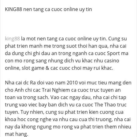
KING88 nen tang ca cuoc online uy tin
king88
la mot nen tang ca cuoc online uy tin. Cung su
phat trien manh me trong suot thoi han qua, nha cai
da dung chi ghi dau an trong nganh ca cuoc Sport ma
con mo rong sang nhung dich vu khac nhu casino
online, slot game & cac cuoc choi may rui khac.
Nha cai dc Ra doi vao nam 2010 voi muc tieu mang den
cho Anh chi cac Trai Nghiem ca cuoc truc tuyen an
toan va trong sach. Vao cac ngay dau, nha cai chi tap
trung vao viec bay ban dich vu ca cuoc The Thao truc
tuyen. Tuy nhien, cung su phat trien kien cuong cua
khoa hoc cong nghe va nhu cau cua thi truong, nha cai
nay da khong ngung mo rong va phat trien them nhieu
mat hang.