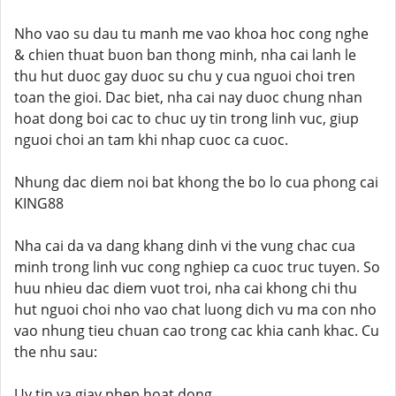
Nho vao su dau tu manh me vao khoa hoc cong nghe
& chien thuat buon ban thong minh, nha cai lanh le
thu hut duoc gay duoc su chu y cua nguoi choi tren
toan the gioi. Dac biet, nha cai nay duoc chung nhan
hoat dong boi cac to chuc uy tin trong linh vuc, giup
nguoi choi an tam khi nhap cuoc ca cuoc.
Nhung dac diem noi bat khong the bo lo cua phong cai
KING88
Nha cai da va dang khang dinh vi the vung chac cua
minh trong linh vuc cong nghiep ca cuoc truc tuyen. So
huu nhieu dac diem vuot troi, nha cai khong chi thu
hut nguoi choi nho vao chat luong dich vu ma con nho
vao nhung tieu chuan cao trong cac khia canh khac. Cu
the nhu sau:
Uy tin va giay phep hoat dong