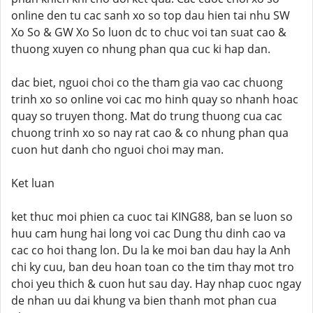
online den tu cac sanh xo so top dau hien tai nhu SW
Xo So & GW Xo So luon dc to chuc voi tan suat cao &
thuong xuyen co nhung phan qua cuc ki hap dan.
dac biet, nguoi choi co the tham gia vao cac chuong
trinh xo so online voi cac mo hinh quay so nhanh hoac
quay so truyen thong. Mat do trung thuong cua cac
chuong trinh xo so nay rat cao & co nhung phan qua
cuon hut danh cho nguoi choi may man.
Ket luan
ket thuc moi phien ca cuoc tai KING88, ban se luon so
huu cam hung hai long voi cac Dung thu dinh cao va
cac co hoi thang lon. Du la ke moi ban dau hay la Anh
chi ky cuu, ban deu hoan toan co the tim thay mot tro
choi yeu thich & cuon hut sau day. Hay nhap cuoc ngay
de nhan uu dai khung va bien thanh mot phan cua