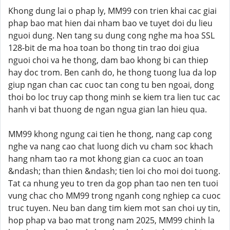
Khong dung lai o phap ly, MM99 con trien khai cac giai
phap bao mat hien dai nham bao ve tuyet doi du lieu
nguoi dung. Nen tang su dung cong nghe ma hoa SSL
128-bit de ma hoa toan bo thong tin trao doi giua
nguoi choi va he thong, dam bao khong bi can thiep
hay doc trom. Ben canh do, he thong tuong lua da lop
giup ngan chan cac cuoc tan cong tu ben ngoai, dong
thoi bo loc truy cap thong minh se kiem tra lien tuc cac
hanh vi bat thuong de ngan ngua gian lan hieu qua.
MM99 khong ngung cai tien he thong, nang cap cong
nghe va nang cao chat luong dich vu cham soc khach
hang nham tao ra mot khong gian ca cuoc an toan
&ndash; than thien &ndash; tien loi cho moi doi tuong.
Tat ca nhung yeu to tren da gop phan tao nen ten tuoi
vung chac cho MM99 trong nganh cong nghiep ca cuoc
truc tuyen. Neu ban dang tim kiem mot san choi uy tin,
hop phap va bao mat trong nam 2025, MM99 chinh la