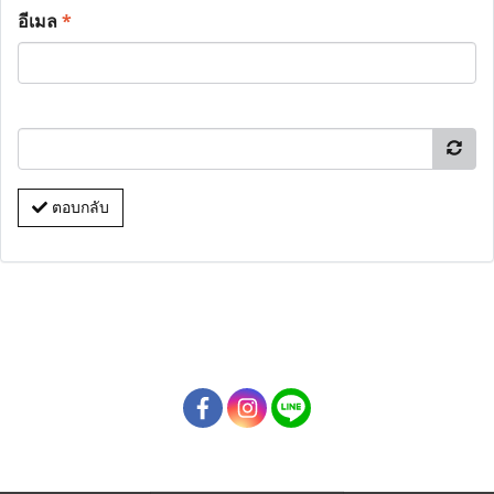
อีเมล
*
ตอบกลับ