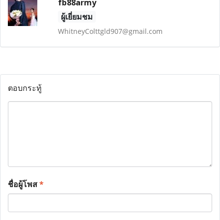
fb88army
ผู้เยี่ยมชม
WhitneyColttgld907@gmail.com
ตอบกระทู้
ชื่อผู้โพส
*