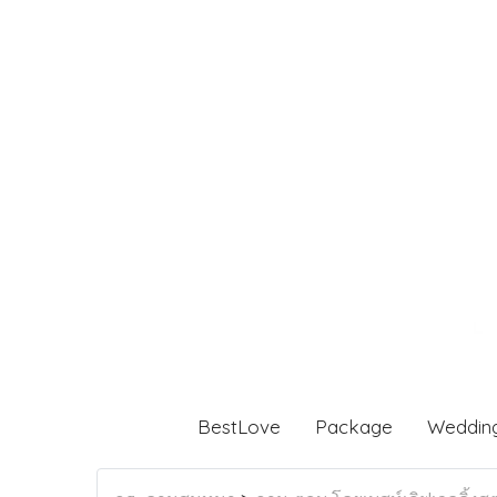
BestLove
Package
Weddin