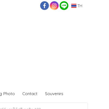
TH
g Photo
Contact
Souvenirs