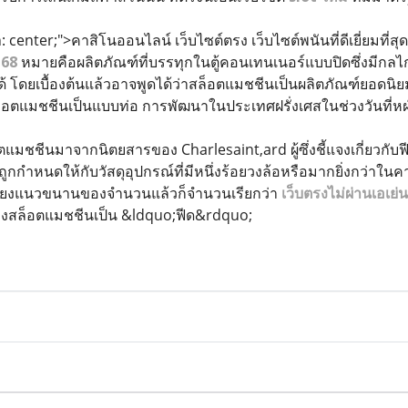
: center;">คาสิโนออนไลน์ เว็บไซต์ตรง เว็บไซต์พนันที่ดีเยี่ยมที่ส
168
หมายคือผลิตภัณฑ์ที่บรรทุกในตู้คอนเทนเนอร์แบบปิดซึ่งมีกล
้ โดยเบื้องต้นแล้วอาจพูดได้ว่าสล็อตแมชชีนเป็นผลิตภัณฑ์ยอดนิ
 สล็อตแมชชีนเป็นแบบท่อ การพัฒนาในประเทศฝรั่งเศสในช่วงวันที่หฝ่า
มชชีนมาจากนิตยสารของ Charlesaint,ard ผู้ซึ่งชี้แจงเกี่ยวกับฟี
กกำหนดให้กับวัสดุอุปกรณ์ที่มีหนึ่งร้อยวงล้อหรือมากยิ่งกว่าในคาส
รเรียงแนวขนานของจำนวนแล้วก็จำนวนเรียกว่า
เว็บตรงไม่ผ่านเอเย่นต
องสล็อตแมชชีนเป็น &ldquo;ฟีด&rdquo;