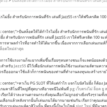
ูดิโอ
>
ปั่นสล็อตให้ได้กำไรไม่ยั้ง สำหรับนักการพนันที่รัก เล่นที่ J
รไม่ยั้ง สำหรับนักการพนันที่รัก เล่นที่ Jazz55 เราให้ฟรีเครดิต 10
: center;">ปั่นสล็อตให้ได้กำไรไม่ยั้ง สำหรับนักการพนันที่รัก เล่น
่ยั้ง สำหรับนักการพนันที่รัก เล่นที่ Jazz55 เราให้ฟรีเครดิต 100 
บการหาผลกำไรที่อาจทำให้ได้มากขึ้น เนื่องจากการเลือกเล่นเกมส์ก
ล็อตใหม่ล่าสุด
การใช้แรงงานก็จะยากเพิ่มขึ้นเรื่อยๆหนทางชนะก็จะลดน้อยลงด้ว
ละสำหรับ
Jazz55
มีไว้เพื่อนักเล่นการพนันใช้งานเล่นเกมส์ตามความ
ึงควรถือออกมาใช้แล้วก็การพนันของท่านที่ทำงานลงทุนจะสร้างราย
: center;">หาเว็บ PG SLOT ที่ให้แต่กำไร แจกโบนัสไม่ยั้ง ก็ต้อง J
เกมคาสิโนที่ใหญ่ที่สุดบางทีอาจหนีไม่พ้นที่
pg
เว็บตรงไม่ ล็อค ยู 
เรียกได้ว่าละลานตาจนกระทั่งคุณเลือกไม่ถูกอย่างยิ่งจริงๆรวมทั้
คุณเลือกแล้วหลังจากนั้นก็เล่นเกมได้มากมายเช่นกัน เรียกว่าคุณเล่นเ
รับการเล่นเกมส์คาสิโนนั้น ที่ตรงนี้เป็นเว็บไซต์
slot
ใหม่
ที่มีมา