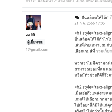
กระดานสนทนา
>
ถาม-ตอบ โดยเบสท์เลิฟเวดดิ้งสต
ปั่นสล็อตให้ได้กำไ
21 ก.ค. 2566 17:05
<h1 style="text-align
za55
ปั่นสล็อตให้ได้กำไรไม
ผู้เยี่ยมชม
เล่นที่ง่ายเหมาะสมกั
1@gmail.com
เลือกเกมส์ที่
รวมเว็บส
พวกเราไม่มีความถนัด
สามารถเยอะที่สุด แ
หรือมีตัวช่วยดีดีก็จ
<h2 style="text-align
เมื่อเอ่ยถึงแหล่งสะสม
เกมส์ให้เลือกมากมาย 
ไปเรื่อยๆนี้ก็มีให้แก่
จริงๆยิ่งไปกว่านั้นสำห