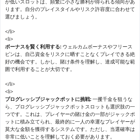
が低いスロットは、頻繁に小さな勝利が得られる傾向があ
ります。自分のプレイスタイルやリスク許容度に合わせて
選びましょう。
</li>
<li>
ボーナスを賢く利用する:
ウェルカムボーナスやフリース
ピンは、自己資金をリスクに晒すことなくプレイできる絶
好の機会です。しかし、賭け条件を理解し、達成可能な範
囲で利用することが大切です。
</li>
<li>
プログレッシブジャックポットに挑戦:
一攫千金を狙うな
ら、プログレッシブジャックポットスロットも選択肢の一
つです。これは、プレイヤーの賭け金の一部がジャックポ
ットに積み立てられ、最終的に一人の幸運なプレイヤーが
莫大な金額を獲得するシステムです。ただし、当選確率は
非常に低いことを理解しておく必要があります。