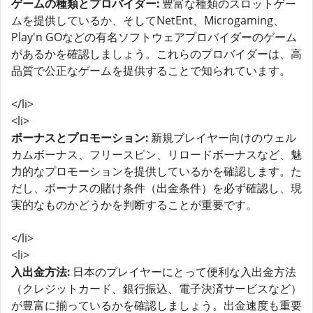
ゲームの種類とプロバイダー:
豊富な種類のスロットゲー
ムを提供しているか、そしてNetEnt、Microgaming、
Play'n GOなどの有名ソフトウェアプロバイダーのゲーム
があるかを確認しましょう。これらのプロバイダーは、高
品質で公正なゲームを提供することで知られています。
</li>
<li>
ボーナスとプロモーション:
新規プレイヤー向けのウェル
カムボーナス、フリースピン、リロードボーナスなど、魅
力的なプロモーションを提供しているかを確認します。た
だし、ボーナスの賭け条件（出金条件）を必ず確認し、現
実的なものかどうかを判断することが重要です。
</li>
<li>
入出金方法:
日本のプレイヤーにとって便利な入出金方法
（クレジットカード、銀行振込、電子決済サービスなど）
が豊富に揃っているかを確認しましょう。出金速度も重要