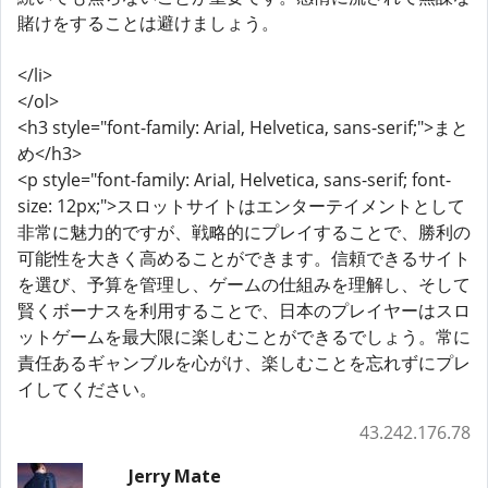
賭けをすることは避けましょう。
</li>
</ol>
<h3 style="font-family: Arial, Helvetica, sans-serif;">まと
め</h3>
<p style="font-family: Arial, Helvetica, sans-serif; font-
size: 12px;">スロットサイトはエンターテイメントとして
非常に魅力的ですが、戦略的にプレイすることで、勝利の
可能性を大きく高めることができます。信頼できるサイト
を選び、予算を管理し、ゲームの仕組みを理解し、そして
賢くボーナスを利用することで、日本のプレイヤーはスロ
ットゲームを最大限に楽しむことができるでしょう。常に
責任あるギャンブルを心がけ、楽しむことを忘れずにプレ
イしてください。
43.242.176.78
Jerry Mate