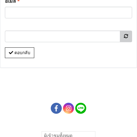
อีเมล
*
ตอบกลับ
ผู้เข้าชมวันนี้
33,810