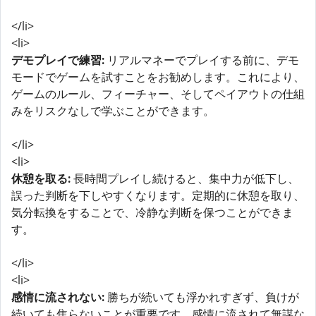
</li>
<li>
デモプレイで練習:
リアルマネーでプレイする前に、デモ
モードでゲームを試すことをお勧めします。これにより、
ゲームのルール、フィーチャー、そしてペイアウトの仕組
みをリスクなしで学ぶことができます。
</li>
<li>
休憩を取る:
長時間プレイし続けると、集中力が低下し、
誤った判断を下しやすくなります。定期的に休憩を取り、
気分転換をすることで、冷静な判断を保つことができま
す。
</li>
<li>
感情に流されない:
勝ちが続いても浮かれすぎず、負けが
続いても焦らないことが重要です。感情に流されて無謀な