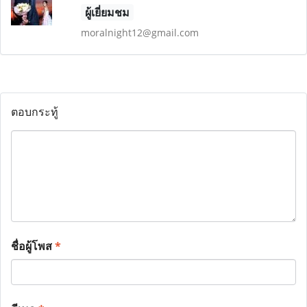
ผู้เยี่ยมชม
moralnight12@gmail.com
ตอบกระทู้
ชื่อผู้โพส
*