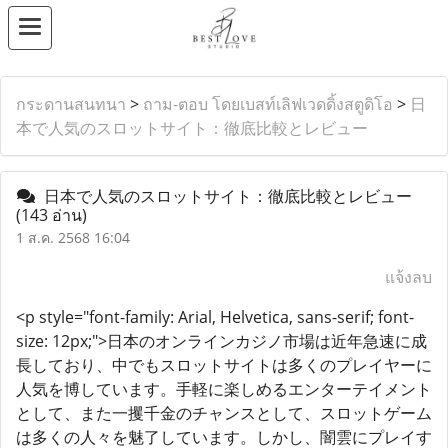
กระดานสนทนา
>
ถาม-ตอบ โดยเบสท์เลิฟเวดดิ้งสตูดิโอ
>
日
本で人気のスロットサイト：徹底比較とレビュー
日本で人気のスロットサイト：徹底比較とレビュー
(143 อ่าน)
1 ส.ค. 2568 16:04
แจ้งลบ
<p style="font-family: Arial, Helvetica, sans-serif; font-
size: 12px;">日本のオンラインカジノ市場は近年急速に成
長しており、中でもスロットサイトは多くのプレイヤーに
人気を博しています。手軽に楽しめるエンターテイメント
として、また一攫千金のチャンスとして、スロットゲーム
は多くの人々を魅了しています。しかし、闇雲にプレイす