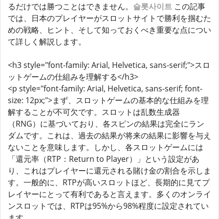
るだけでは勝つことはできません。
슬롯사이트
この記事
では、日本のプレイヤーがスロットサイトで勝利を掴むた
めの戦略、ヒント、そして知っておくべき重要な点につい
て詳しく解説します。
<h3 style="font-family: Arial, Helvetica, sans-serif;">スロ
ットゲームの仕組みを理解する</h3>
<p style="font-family: Arial, Helvetica, sans-serif; font-
size: 12px;">まず、スロットゲームの基本的な仕組みを理
解することが不可欠です。スロットは乱数生成器
（RNG）に基づいており、各スピンの結果は完全にラン
ダムです。これは、過去の結果が将来の結果に影響を与え
ないことを意味します。しかし、各スロットゲームには
「還元率（RTP：Return to Player）」という設定があ
り、これはプレイヤーに還元される賭け金の割合を示しま
す。一般的に、RTPが高いスロットほど、長期的に見てプ
レイヤーにとって有利であると言えます。多くのオンライ
ンスロットでは、RTPは95%から98%程度に設定されてい
ます。