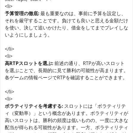
<li>
予算管理の徹底:
最も重要なのは、事前に予算を設定し、
それを厳守することです。負けても良いと思える金額だけ
を使い、決して追いかけたり、借金をしてまでプレイしな
いようにしましょう。
</li>
<li>
高RTPスロットを選ぶ:
前述の通り、RTPが高いスロット
を選ぶことで、長期的に見て勝利の可能性が高まります。
各ゲームの情報ページでRTPを確認することができます。
</li>
<li>
ボラティリティを考慮する:
スロットには「ボラティリテ
ィ（変動率）」という概念があります。ボラティリティが
高いスロットは、勝利の頻度は低いものの、一度に大きな
配当が得られる可能性があります。一方、ボラティリティ