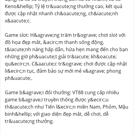
Keno&hellip; Tỷ lệ tr&uacute;ng thưởng cao, kết quả
được cập nhật nhanh ch&oacute;ng, ch&iacute;nh
x&aacute;c.
Game slot: H&agrave;ng trăm tr&ograve; chơi slot với
đồ họa đẹp mắt, &acirc;m thanh sống động,
t&iacute;nh năng hấp dẫn, hứa hẹn mang đến cho bạn
những giờ ph&uacute;t giải tr&iacute; kh&oacute;
qu&ecirc;n. C&aacute;c tr&ograve; chơi được cập nhật
li&ecirc;n tục, đảm bảo sự mới mẻ v&agrave; phong
ph&uacute;.
Game b&agrave;i đổi thưởng: VT88 cung cấp nhiều
game b&agrave;i truyền thống được y&ecirc;u
th&iacute;ch như Tiến l&ecirc;n miền Nam, Phỏm, Mậu
binh&hellip; với giao diện đẹp mắt, dễ chơi, dễ
tr&uacute;ng thưởng.