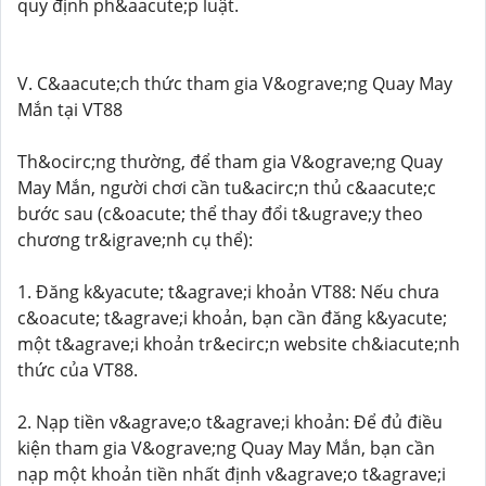
quy định ph&aacute;p luật.
V. C&aacute;ch thức tham gia V&ograve;ng Quay May
Mắn tại VT88
Th&ocirc;ng thường, để tham gia V&ograve;ng Quay
May Mắn, người chơi cần tu&acirc;n thủ c&aacute;c
bước sau (c&oacute; thể thay đổi t&ugrave;y theo
chương tr&igrave;nh cụ thể):
1. Đăng k&yacute; t&agrave;i khoản VT88: Nếu chưa
c&oacute; t&agrave;i khoản, bạn cần đăng k&yacute;
một t&agrave;i khoản tr&ecirc;n website ch&iacute;nh
thức của VT88.
2. Nạp tiền v&agrave;o t&agrave;i khoản: Để đủ điều
kiện tham gia V&ograve;ng Quay May Mắn, bạn cần
nạp một khoản tiền nhất định v&agrave;o t&agrave;i