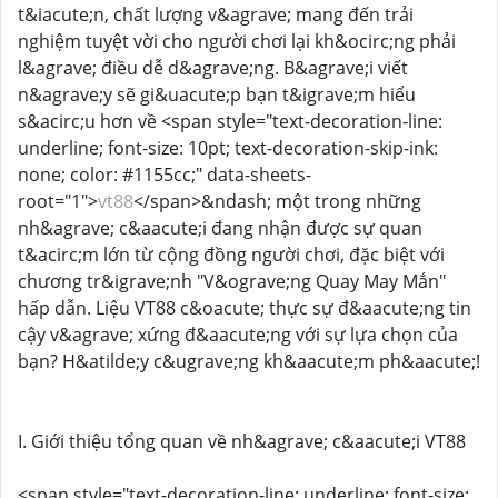
t&iacute;n, chất lượng v&agrave; mang đến trải
nghiệm tuyệt vời cho người chơi lại kh&ocirc;ng phải
l&agrave; điều dễ d&agrave;ng. B&agrave;i viết
n&agrave;y sẽ gi&uacute;p bạn t&igrave;m hiểu
s&acirc;u hơn về <span style="text-decoration-line:
underline; font-size: 10pt; text-decoration-skip-ink:
none; color: #1155cc;" data-sheets-
root="1">
vt88
</span>&ndash; một trong những
nh&agrave; c&aacute;i đang nhận được sự quan
t&acirc;m lớn từ cộng đồng người chơi, đặc biệt với
chương tr&igrave;nh "V&ograve;ng Quay May Mắn"
hấp dẫn. Liệu VT88 c&oacute; thực sự đ&aacute;ng tin
cậy v&agrave; xứng đ&aacute;ng với sự lựa chọn của
bạn? H&atilde;y c&ugrave;ng kh&aacute;m ph&aacute;!
I. Giới thiệu tổng quan về nh&agrave; c&aacute;i VT88
<span style="text-decoration-line: underline; font-size: