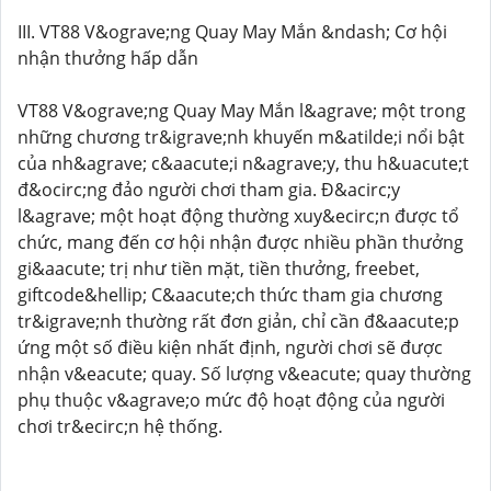
III. VT88 V&ograve;ng Quay May Mắn &ndash; Cơ hội
nhận thưởng hấp dẫn
VT88 V&ograve;ng Quay May Mắn l&agrave; một trong
những chương tr&igrave;nh khuyến m&atilde;i nổi bật
của nh&agrave; c&aacute;i n&agrave;y, thu h&uacute;t
đ&ocirc;ng đảo người chơi tham gia. Đ&acirc;y
l&agrave; một hoạt động thường xuy&ecirc;n được tổ
chức, mang đến cơ hội nhận được nhiều phần thưởng
gi&aacute; trị như tiền mặt, tiền thưởng, freebet,
giftcode&hellip; C&aacute;ch thức tham gia chương
tr&igrave;nh thường rất đơn giản, chỉ cần đ&aacute;p
ứng một số điều kiện nhất định, người chơi sẽ được
nhận v&eacute; quay. Số lượng v&eacute; quay thường
phụ thuộc v&agrave;o mức độ hoạt động của người
chơi tr&ecirc;n hệ thống.