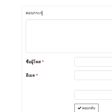
ตอบกระทู้
ชื่อผู้โพส
*
อีเมล
*
ตอบกลับ