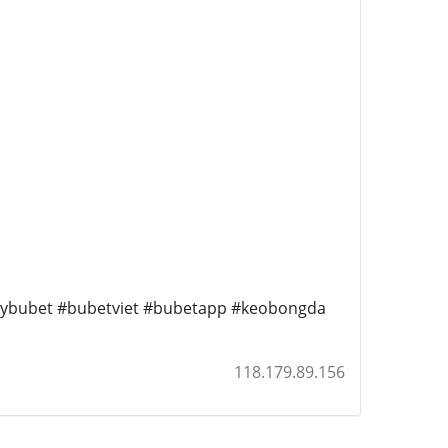
ybubet #bubetviet #bubetapp #keobongda
118.179.89.156