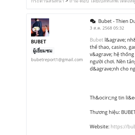
กระดานสนทนา
>
ถาม-ตอบ โดยเบสท์เลิฟเวดดิ้งสต
Bubet - Thien D
3 ส.ค. 2568 05:32
Bubet
l&agrave; nh&
BUBET
thể thao, casino, g
ผู้เยี่ยมชม
v&agrave; hệ thống
bubetreport1@gmail.com
người chơi. Nền tảng
d&agrave;nh cho ngư
Th&ocirc;ng tin li&e
Thương hiệu: BUBE
Website:
https://bu