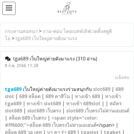
กระดานสนทนา
>
ถาม-ตอบ โดยเบสท์เลิฟเวดดิ้งสตูดิ
โอ
>
tga689 เว็บใหญ่ค่ายดังมาแรง
tga689 เว็บใหญ่ค่ายดังมาแรง
(310 อ่าน)
8 ก.ย. 2566 11:28
แจ้งลบ
tga689
เว็บใหญ่ค่ายดังมาแรงร่วมสนุกกับ
slot689
|
689
slot
|
689 สล็อต
|
689 คาสิโน
|
ทางเข้า 689
|
ทางเข้า
tga689
|
ทางเข้า slot689
|
ทางเข้า 689slot
| |
สมัคร
slot689
|
slot689 เว็บตรง
|
slot689 เว็บตรงไม่ผ่านเอเยนต์
|
สล็อต 689 เว็บตรง
|
<span style="color:
#ff6600;">สล็อต 689 เว็บตรงไม่ผ่านเอเยนต์
</span> |
สล็อต 689 วอ เลท
|
บา คา ร่า 689
|
tgaslot
|
tgabet
|