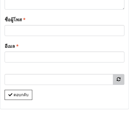
ชื่อผู้โพส
*
อีเมล
*
ตอบกลับ