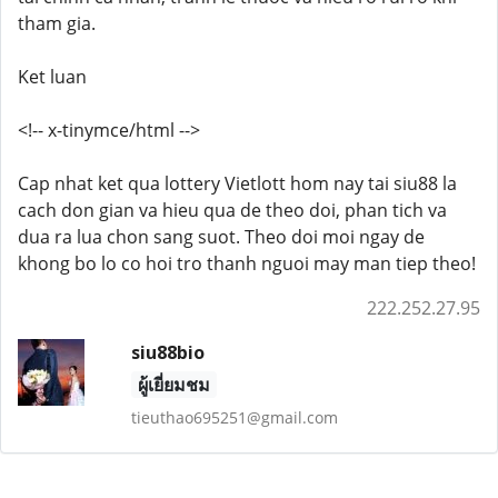
tham gia.
Ket luan
<!-- x-tinymce/html -->
Cap nhat ket qua lottery Vietlott hom nay tai siu88 la
cach don gian va hieu qua de theo doi, phan tich va
dua ra lua chon sang suot. Theo doi moi ngay de
khong bo lo co hoi tro thanh nguoi may man tiep theo!
222.252.27.95
siu88bio
ผู้เยี่ยมชม
tieuthao695251@gmail.com