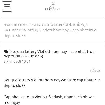
กระดานสนทนา
>
ถาม-ตอบ โดยเบสท์เลิฟเวดดิ้งสตูดิ
โอ
>
Ket qua lottery Vietlott hom nay – cap nhat truc
tiep tu siu88
Ket qua lottery Vietlott hom nay – cap nhat truc
tiep tu siu88
(108 อ่าน)
8 ส.ค. 2568 13:31
แจ้งลบ
Ket qua lottery Vietlott hom nay &ndash; cap nhat truc
tiep tu siu88
Cap nhat ket qua Vietlott &ndash; nhanh, chinh xac
moi ngay