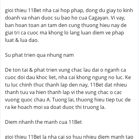
gioi thieu 11Bet nha cai hop phap, dong du giay to kinh
doanh va nhan duoc su bao ho cua Cagayan. Vi vay,
ban hoan toan an tam den cung thuong hieu nay de
giai tri ca cuoc ma khong lo lang luan diem ve phap
luat & lua dao.
Su phat trien qua nhung nam
De ton tai & phat trien vung chac lau dai o nganh ca
cuoc doi dau khoc liet, nha cai khong ngung no luc. Ke
tu luc chinh thuc thanh lap den nay, 11Bet dat nhieu
thanh tuu va hien thanh lap vi the vung chac o cac
vuong quoc chau A. Tuong lai, thuong hieu tiep tuc de
ra ke hoach moi va doat duoc thi truong la.
Diem nhanh the manh cua 11Bet
gioi thieu 11Bet la nha cai so huu nhieu diem manh tao