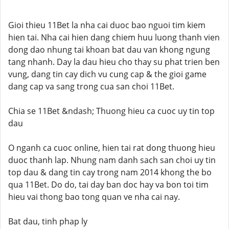
Gioi thieu 11Bet la nha cai duoc bao nguoi tim kiem
hien tai. Nha cai hien dang chiem huu luong thanh vien
dong dao nhung tai khoan bat dau van khong ngung
tang nhanh. Day la dau hieu cho thay su phat trien ben
vung, dang tin cay dich vu cung cap & the gioi game
dang cap va sang trong cua san choi 11Bet.
Chia se 11Bet &ndash; Thuong hieu ca cuoc uy tin top
dau
O nganh ca cuoc online, hien tai rat dong thuong hieu
duoc thanh lap. Nhung nam danh sach san choi uy tin
top dau & dang tin cay trong nam 2014 khong the bo
qua 11Bet. Do do, tai day ban doc hay va bon toi tim
hieu vai thong bao tong quan ve nha cai nay.
Bat dau, tinh phap ly