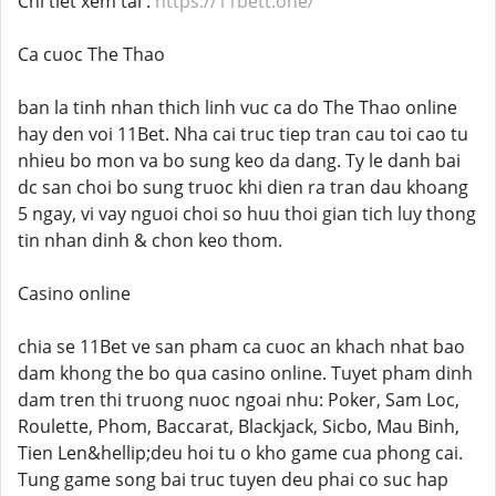
Chi tiet xem tai :
https://11bett.one/
Ca cuoc The Thao
ban la tinh nhan thich linh vuc ca do The Thao online
hay den voi 11Bet. Nha cai truc tiep tran cau toi cao tu
nhieu bo mon va bo sung keo da dang. Ty le danh bai
dc san choi bo sung truoc khi dien ra tran dau khoang
5 ngay, vi vay nguoi choi so huu thoi gian tich luy thong
tin nhan dinh & chon keo thom.
Casino online
chia se 11Bet ve san pham ca cuoc an khach nhat bao
dam khong the bo qua casino online. Tuyet pham dinh
dam tren thi truong nuoc ngoai nhu: Poker, Sam Loc,
Roulette, Phom, Baccarat, Blackjack, Sicbo, Mau Binh,
Tien Len&hellip;deu hoi tu o kho game cua phong cai.
Tung game song bai truc tuyen deu phai co suc hap