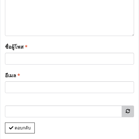
ชื่อผู้โพส
*
อีเมล
*
ตอบกลับ