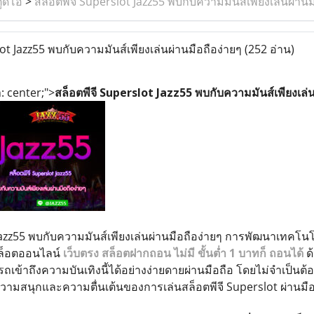
ูดิโอ
>
สล็อตพีจี Superslot Jazz55 พบกับความมันส์เพียงเล่นผ่านม
ot Jazz55 พบกับความมันส์เพียงเล่นผ่านมือถือง่ายๆ
(252 อ่าน)
: center;">
สล็อตพีจี Superslot Jazz55
พบกับความมันส์เพียงเล่น
 Jazz55 พบกับความมันส์เพียงเล่นผ่านมือถือง่ายๆ การพัฒนาเทคโน
ล็อตออนไลน์
เว็บตรง สล็อตฝากถอน ไม่มี ขั้นต่ำ 1
บาทก็ ถอนได้
ด
มารถเข้าถึงความบันเทิงนี้ได้อย่างง่ายดายผ่านมือถือ โดยไม่จำเป็น
ามสนุกและความตื่นเต้นของการเล่นสล็อตพีจี Superslot ผ่านมือถื