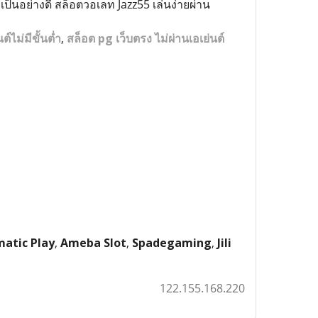
เป็นอย่างดี สล็อตวอเลท Jazz55 เล่นง่ายผ่าน
์ไม่มีขั้นต่ำ
,
สล็อต pg เว็บตรง ไม่ผ่านเอเย่นต์
atic Play
​,
Ameba Slot
​,
Spadegaming
​,
Jili
122.155.168.220