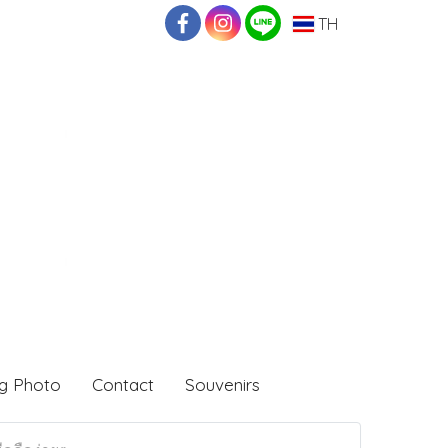
TH
g Photo
Contact
Souvenirs