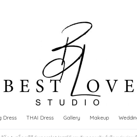
g Dress
THAI Dress
Gallery
Makeup
Weddin