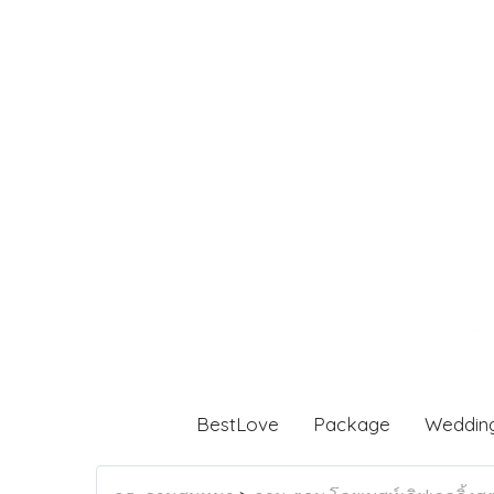
BestLove
Package
Weddin