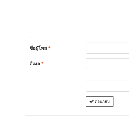
ชื่อผู้โพส
*
อีเมล
*
ตอบกลับ