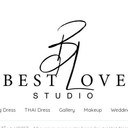
g Dress
THAI Dress
Gallery
Makeup
Weddin