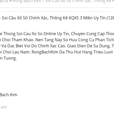
ูดิโอ
>
Rồng Bạch Kim – Soi Cầu Xổ Số Chính Xác, Thống Kê 
Soi Cầu Xổ Số Chính Xác, Thống Kê KQXS 3 Miền Uy Tín
(126
e Thong Soi Cau Xo So Online Uy Tin, Chuyen Cung Cap Tho
i Choi Tham Khao. Nen Tang Nay So Huu Cong Cu Phan Tich
y Va Dac Biet Voi Do Chinh Xac Cao. Giao Dien De Su Dung,
i Choi Lau Nam. RongBachKim Da Thu Hut Hang Trieu Luot 
n Tuong.
 Bach Kim
.vn/