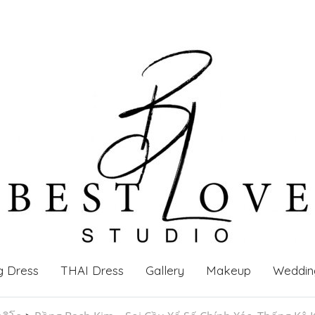
g Dress
THAI Dress
Gallery
Makeup
Weddin