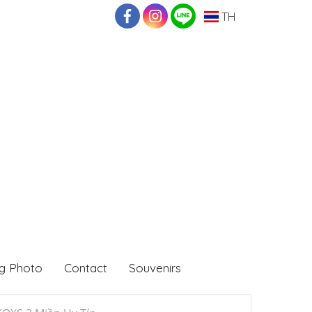
TH
g Photo
Contact
Souvenirs