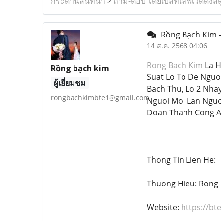
กระดานสนทนา
>
ถาม-ตอบ โดยเบสท์เลิฟเวดดิ้งสต
Rồng Bạch Kim – 
14 ส.ค. 2568 04:06
Rong Bach Kim
La H
Rồng bạch kim
Suat Lo To De Nguo
ผู้เยี่ยมชม
Bach Thu, Lo 2 Nha
rongbachkimbte1@gmail.com
Nguoi Moi Lan Nguo
Doan Thanh Cong A
Thong Tin Lien He:
Thuong Hieu: Rong
Website:
https://bte