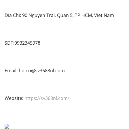
Dia Chi: 90 Nguyen Trai, Quan 5, TP.HCM, Viet Nam
SDT:0932345978
Email: hotro@sv3688nl.com
Website:
https://sv368nl.com/