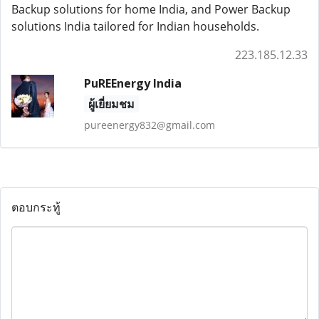
Backup solutions for home India, and Power Backup
solutions India tailored for Indian households.
223.185.12.33
PuREEnergy India
ผู้เยี่ยมชม
pureenergy832@gmail.com
ตอบกระทู้