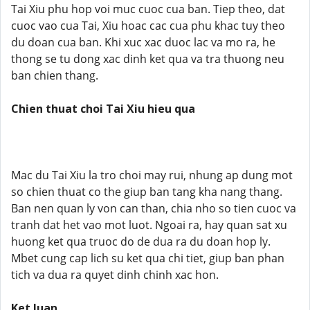
Tai Xiu phu hop voi muc cuoc cua ban. Tiep theo, dat
cuoc vao cua Tai, Xiu hoac cac cua phu khac tuy theo
du doan cua ban. Khi xuc xac duoc lac va mo ra, he
thong se tu dong xac dinh ket qua va tra thuong neu
ban chien thang.
Chien thuat choi Tai Xiu hieu qua
Mac du Tai Xiu la tro choi may rui, nhung ap dung mot
so chien thuat co the giup ban tang kha nang thang.
Ban nen quan ly von can than, chia nho so tien cuoc va
tranh dat het vao mot luot. Ngoai ra, hay quan sat xu
huong ket qua truoc do de dua ra du doan hop ly.
Mbet cung cap lich su ket qua chi tiet, giup ban phan
tich va dua ra quyet dinh chinh xac hon.
Ket luan