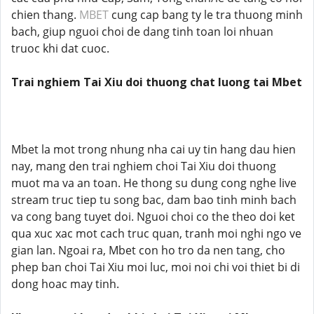
chien thang.
MBET
cung cap bang ty le tra thuong minh
bach, giup nguoi choi de dang tinh toan loi nhuan
truoc khi dat cuoc.
Trai nghiem Tai Xiu doi thuong chat luong tai Mbet
Mbet la mot trong nhung nha cai uy tin hang dau hien
nay, mang den trai nghiem choi Tai Xiu doi thuong
muot ma va an toan. He thong su dung cong nghe live
stream truc tiep tu song bac, dam bao tinh minh bach
va cong bang tuyet doi. Nguoi choi co the theo doi ket
qua xuc xac mot cach truc quan, tranh moi nghi ngo ve
gian lan. Ngoai ra, Mbet con ho tro da nen tang, cho
phep ban choi Tai Xiu moi luc, moi noi chi voi thiet bi di
dong hoac may tinh.