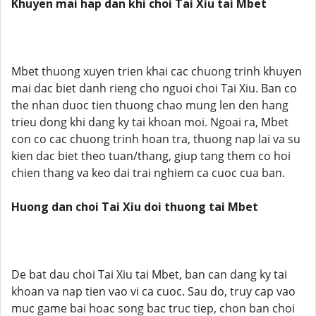
Khuyen mai hap dan khi choi Tai Xiu tai Mbet
Mbet thuong xuyen trien khai cac chuong trinh khuyen
mai dac biet danh rieng cho nguoi choi Tai Xiu. Ban co
the nhan duoc tien thuong chao mung len den hang
trieu dong khi dang ky tai khoan moi. Ngoai ra, Mbet
con co cac chuong trinh hoan tra, thuong nap lai va su
kien dac biet theo tuan/thang, giup tang them co hoi
chien thang va keo dai trai nghiem ca cuoc cua ban.
Huong dan choi Tai Xiu doi thuong tai Mbet
De bat dau choi Tai Xiu tai Mbet, ban can dang ky tai
khoan va nap tien vao vi ca cuoc. Sau do, truy cap vao
muc game bai hoac song bac truc tiep, chon ban choi