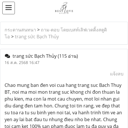
กระดานสนทนา
>
ถาม-ตอบ โดยเบสท์เลิฟเวดดิ้งสตูดิ
โอ
>
trang sức Bạch Thủy
trang sức Bạch Thủy
(115 อ่าน)
16 ส.ค. 2568 16:47
แจ้งลบ
Chao mung ban đen voi cua hang trang suc Bach Thuy
BT, noi ma moi mon trang suc khong chi đon thuan la
phu kien, ma con la mot cau chuyen, mot loi nhan gui
diu dang đen tam hon. Chung toi tin rang, ve đep that
su toa ra tu su binh yen noi tai, va hanh trinh tim ve an
yen ay lai bat đau tu nhung đieu nho be nhat. Chung
toi cam ket 100% san pham đuoc lam tu đa quy va đa