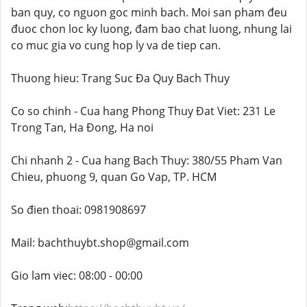
ban quy, co nguon goc minh bach. Moi san pham đeu
đuoc chon loc ky luong, đam bao chat luong, nhung lai
co muc gia vo cung hop ly va de tiep can.
Thuong hieu: Trang Suc Đa Quy Bach Thuy
Co so chinh - Cua hang Phong Thuy Đat Viet: 231 Le
Trong Tan, Ha Đong, Ha noi
Chi nhanh 2 - Cua hang Bach Thuy: 380/55 Pham Van
Chieu, phuong 9, quan Go Vap, TP. HCM
So đien thoai: 0981908697
Mail: bachthuybt.shop@gmail.com
Gio lam viec: 08:00 - 00:00