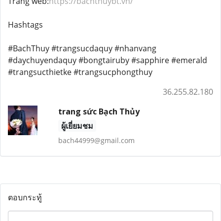
Trang web:
https://bachthuybt.vn/
Hashtags
#BachThuy #trangsucdaquy #nhanvang
#daychuyendaquy #bongtairuby #sapphire #emerald
#trangsucthietke #trangsucphongthuy
36.255.82.180
trang sức Bạch Thủy
ผู้เยี่ยมชม
bach44999@gmail.com
ตอบกระทู้