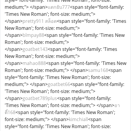
style="font-family: 'Times New Roman'; font-size:
medium;"> </span>
แตกยับ777
<span style="font-family:
'Times New Roman'; font-size: medium;">
</span>
pretty911 สล็อต
<span style="font-family: 'Times
New Roman'; font-size: medium;">
</span>
blmpay88
<span style="font-family: 'Times New
Roman'; font-size: medium;">
</span>
goatbet143
<span style="font-family: 'Times
New Roman'; font-size: medium;">
</span>
mahao888
<span style="font-family: 'Times New
Roman'; font-size: medium;"> </span>
samu168
<span
style="font-family: 'Times New Roman'; font-size:
medium;"> </span>
goatbet66
<span style="font-family:
'Times New Roman'; font-size: medium;">
</span>
goatbet789plus
<span style="font-family:
'Times New Roman'; font-size: medium;"> </span>
อา
ตี๋168
<span style="font-family: 'Times New Roman';
font-size: medium;"> </span>
kimchiall
<span
style="font-family: 'Times New Roman'; font-size: