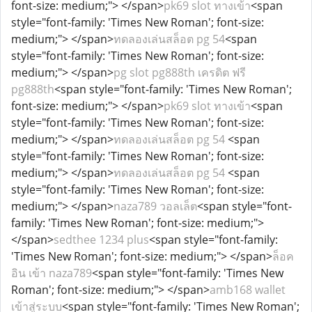
font-size: medium;"> </span>
pk69 slot ทางเข้า
<span
style="font-family: 'Times New Roman'; font-size:
medium;"> </span>
ทดลองเล่นสล็อต pg 54
<span
style="font-family: 'Times New Roman'; font-size:
medium;"> </span>
pg slot pg888th เครดิต ฟรี
pg888th
<span style="font-family: 'Times New Roman';
font-size: medium;"> </span>
pk69 slot ทางเข้า
<span
style="font-family: 'Times New Roman'; font-size:
medium;"> </span>
ทดลองเล่นสล็อต pg 54
<span
style="font-family: 'Times New Roman'; font-size:
medium;"> </span>
ทดลองเล่นสล็อต pg 54
<span
style="font-family: 'Times New Roman'; font-size:
medium;"> </span>
naza789 วอลเล็ต
<span style="font-
family: 'Times New Roman'; font-size: medium;">
</span>
sedthee 1234 plus
<span style="font-family:
'Times New Roman'; font-size: medium;"> </span>
ล็อค
อิน เข้า naza789
<span style="font-family: 'Times New
Roman'; font-size: medium;"> </span>
amb168 wallet
เข้าสู่ระบบ
<span style="font-family: 'Times New Roman';