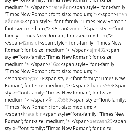
style="font-family: 'Times New Roman'; font-size:
medium;"> </span>
ราชาสล็อต
<span style="font-family:
'Times New Roman'; font-size: medium;"> </span>
ราชา
สล็อต888
<span style="font-family: 'Times New Roman';
font-size: medium;"> </span>
zonebf
<span style="font-
family: 'Times New Roman'; font-size: medium;">
</span>
j2mslot
<span style="font-family: 'Times New
Roman'; font-size: medium;"> </span>
ajm432
<span
style="font-family: 'Times New Roman'; font-size:
medium;"> </span>
z16cc
<span style="font-family:
'Times New Roman'; font-size: medium;">
</span>
megax10
<span style="font-family: 'Times New
Roman'; font-size: medium;"> </span>
thanos999
<span
style="font-family: 'Times New Roman'; font-size:
medium;"> </span>
จ้าวเจ๊ง569
<span style="font-family:
'Times New Roman'; font-size: medium;">
</span>
krataibin
<span style="font-family: 'Times New
Roman'; font-size: medium;"> </span>
betcash29
<span
style="font-family: 'Times New Roman'; font-size: