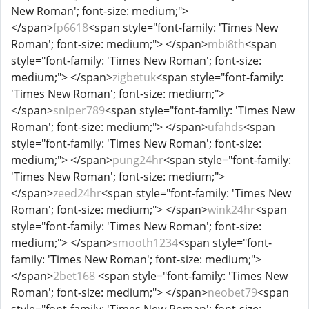
New Roman'; font-size: medium;">
</span>
fp6618
<span style="font-family: 'Times New
Roman'; font-size: medium;"> </span>
mbi8th
<span
style="font-family: 'Times New Roman'; font-size:
medium;"> </span>
zigbetuk
<span style="font-family:
'Times New Roman'; font-size: medium;">
</span>
sniper789
<span style="font-family: 'Times New
Roman'; font-size: medium;"> </span>
ufahds
<span
style="font-family: 'Times New Roman'; font-size:
medium;"> </span>
pung24hr
<span style="font-family:
'Times New Roman'; font-size: medium;">
</span>
zeed24hr
<span style="font-family: 'Times New
Roman'; font-size: medium;"> </span>
wink24hr
<span
style="font-family: 'Times New Roman'; font-size:
medium;"> </span>
smooth1234
<span style="font-
family: 'Times New Roman'; font-size: medium;">
</span>
2bet168
<span style="font-family: 'Times New
Roman'; font-size: medium;"> </span>
neobet79
<span