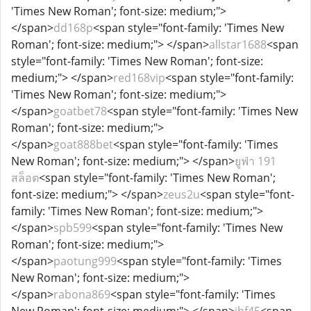
'Times New Roman'; font-size: medium;">
</span>
dd168p
<span style="font-family: 'Times New
Roman'; font-size: medium;"> </span>
allstar1688
<span
style="font-family: 'Times New Roman'; font-size:
medium;"> </span>
red168vip
<span style="font-family:
'Times New Roman'; font-size: medium;">
</span>
goatbet78
<span style="font-family: 'Times New
Roman'; font-size: medium;">
</span>
goat888bet
<span style="font-family: 'Times
New Roman'; font-size: medium;"> </span>
ยูฟ่า 191
สล็อต
<span style="font-family: 'Times New Roman';
font-size: medium;"> </span>
zeus2u
<span style="font-
family: 'Times New Roman'; font-size: medium;">
</span>
spb599
<span style="font-family: 'Times New
Roman'; font-size: medium;">
</span>
paotung999
<span style="font-family: 'Times
New Roman'; font-size: medium;">
</span>
rabona869
<span style="font-family: 'Times