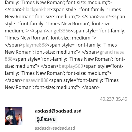
family: 'Times New Roman'; font-size: medium;">
</span>
blackpinkbet
<span style="font-family: 'Times
New Roman'; font-size: medium;"> </span>
wint9
<span
style="font-family: 'Times New Roman'; font-size:
medium;"> </span>
angel3366
<span style="font-family:
'Times New Roman'; font-size: medium;">
</span>
playme888
<span style="font-family: 'Times
New Roman'; font-size: medium;"> </span>
grand nasa
888
<span style="font-family: 'Times New Roman'; font-
size: medium;"> </span>
betplay569
<span style="font-
family: 'Times New Roman'; font-size: medium;">
</span>
nazawin888
<span style="font-family: 'Times
New Roman'; font-size: medium;"> </span>
49.237.35.49
asdasd@sadsad.asd
ผู้เยี่ยมชม
asdasd@sadsad.asd