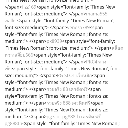
'Times New Roman'; font-size: medium;">
</span>
fizz169
<span style="font-family: 'Times New
Roman'; font-size: medium;"> </span>
mama555
wallet
<span style="font-family: 'Times New Roman';
font-size: medium;"> </span>
veneza789
<span
style="font-family: 'Times New Roman'; font-size:
medium;"> </span>
pk8939
<span style="font-family:
'Times New Roman'; font-size: medium;"> </span>
สล็อต
หวานเจี๊ยบ666
<span style="font-family: 'Times New
Roman'; font-size: medium;"> </span>
PKC4 ทาง
เข้า
<span style="font-family: 'Times New Roman'; font-
size: medium;"> </span>
PG SLOT เว็บหลัก
<span
style="font-family: 'Times New Roman'; font-size:
medium;"> </span>
รวยจริง 88 เครดิตฟรี
<span
style="font-family: 'Times New Roman'; font-size:
medium;"> </span>
รวยจริง 888 เครดิตฟรี
<span
style="font-family: 'Times New Roman'; font-size:
medium;"> </span>
pg slot pg888th เครดิต ฟรี
pg888th
<span style="font-family: 'Times New Roman';