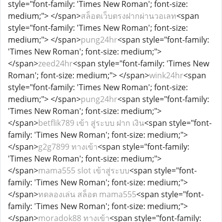
style="font-family: 'Times New Roman'; font-size:
medium;"> </span>
สล็อตเว็บตรงฝากผ่านวอเลท
<span
style="font-family: 'Times New Roman'; font-size:
medium;"> </span>
pung24hr
<span style="font-family:
'Times New Roman'; font-size: medium;">
</span>
zeed24hr
<span style="font-family: 'Times New
Roman'; font-size: medium;"> </span>
wink24hr
<span
style="font-family: 'Times New Roman'; font-size:
medium;"> </span>
pung24hr
<span style="font-family:
'Times New Roman'; font-size: medium;">
</span>
betflik789 เข้า สู่ระบบ ฝาก เงิน
<span style="font-
family: 'Times New Roman'; font-size: medium;">
</span>
g2g7899 ทางเข้า
<span style="font-family:
'Times New Roman'; font-size: medium;">
</span>
mama555 slot เข้าสู่ระบบ
<span style="font-
family: 'Times New Roman'; font-size: medium;">
</span>
ทดลองเล่น สล็อต mama555
<span style="font-
family: 'Times New Roman'; font-size: medium;">
</span>
moradok88 ทางเข้า
<span style="font-family: