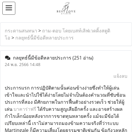
กระดานสนทนา
>
ถาม-ตอบ โดยเบสท์เลิฟเวดดิ้งสตูดิ
โอ
>
กลยุทธ์นี้มีข้อดีหลายประการ
กลยุทธ์นี้มีข้อดีหลายประการ
(251 อ่าน)
24 พ.ย. 2566 14:48
แจ้งลบ
ประการแรก การปฏิบัติตามนั้นค่อนข้างง่ายซึ่งทำให้ผู้เล่น
เข้าใจและนำไปใช้ได้ง่ายโดยไม่จำเป็นต้องคำนวณที่ซับซ้อน
ประการที่สอง มีศักยภาพในการฟื้นตัวอย่างรวดเร็ว ช่วยให้ผู้
เล่น
บาคาร่าฟรี
ได้รับความสูญเสียอีกครั้ง และอาจสร้างผล
กำไรเล็กน้อยหลังจากการขาดทุนหลายครั้ง แม้จะมีข้อได้
เปรียบเหล่านี้ เราไม่สามารถมองข้ามความจริงที่ว่าระบบ
Martingale ก็มีความเสี่ยงโดยธรรมชาติเช่นกัน ข้อกังวลหลัก